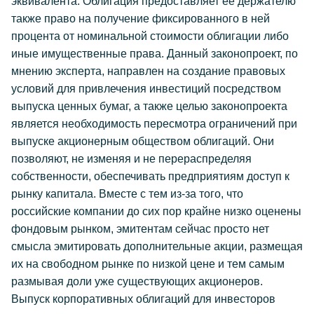
эквивалента. Облигация предоставляет ее держателю
также право на получение фиксированного в ней
процента от номинальной стоимости облигации либо
иные имущественные права. Данный законопроект, по
мнению эксперта, направлен на создание правовых
условий для привлечения инвестиций посредством
выпуска ценных бумаг, а также целью законопроекта
является необходимость пересмотра ограничений при
выпуске акционерным обществом облигаций. Они
позволяют, не изменяя и не перераспределяя
собственности, обеспечивать предприятиям доступ к
рынку капитала. Вместе с тем из-за того, что
российские компании до сих пор крайне низко оценены
фондовым рынком, эмитентам сейчас просто нет
смысла эмитировать дополнительные акции, размещая
их на свободном рынке по низкой цене и тем самым
размывая доли уже существующих акционеров.
Выпуск корпоративных облигаций для инвесторов