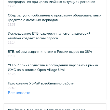
пострадавших при чрезвычайных ситуациях регионов
12:40
Сбер запустил собственную программу образовательных
кредитов с льготным периодом
12:33
Исследование ВТБ: ежемесячная смена категорий
кешбэка создает волны спроса
12:14
ВТБ: объем выдачи ипотеки в России вырос на 38%
11:52
УБРиР принял участие в обсуждении перспектив рынка
ИЖС на выставке Open Village Ural
10:40
Приложение УБРиР возобновило работу
09:50
Все новости