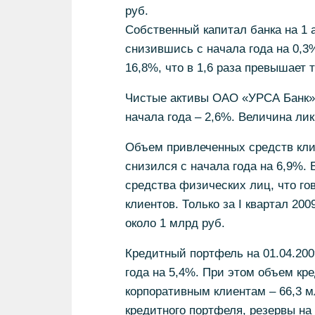
руб.
Собственный капитал банка на 1 а
снизившись с начала года на 0,3%
16,8%, что в 1,6 раза превышает 
Чистые активы ОАО «УРСА Банк» н
начала года – 2,6%. Величина лик
Объем привлеченных средств клиен
снизился с начала года на 6,9%.
средства физических лиц, что го
клиентов. Только за I квартал 20
около 1 млрд руб.
Кредитный портфель на 01.04.200
года на 5,4%. При этом объем кр
корпоративным клиентам – 66,3 м
кредитного портфеля, резервы на