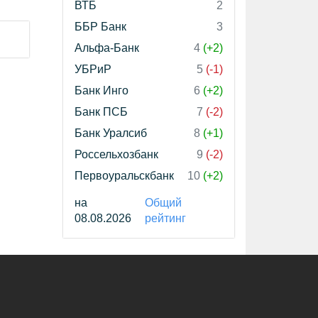
ВТБ
2
ББР Банк
3
Альфа-Банк
4
(+2)
УБРиР
5
(-1)
Банк Инго
6
(+2)
Банк ПСБ
7
(-2)
Банк Уралсиб
8
(+1)
Россельхозбанк
9
(-2)
Первоуральскбанк
10
(+2)
на
Общий
08.08.2026
рейтинг