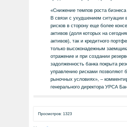
«Снижение темпов роста бизнеса 
В связи с ухудшением ситуации 
рисков в сторону еще более кон
активов (доля которых на сегод
активов), так и кредитного портф
только высоконадежным заемщика
отражение и при создании резерв
задолженность банка покрыта рез
управлению рисками позволяют б
рыночных условиях», – комменти
генерального директора УРСА Ба
Просмотров: 1323