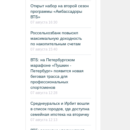
Открыт набор на второй сезон
программы «Амбассадоры
ВТБ»
07 августа 16:30
Россельхозбанк повысил
максимальную доходность
по накопительным счетам
07 августа 15:40
ВТБ: на Петербургском
марафоне «Пушкин -
Петербург» появится новая
беговая трасса для
профессиональных
спортсменов
07 августа 12:28
Среднеуральск и Ирбит вошли
в список городов, где доступна
семейная ипотека на вторичку
07 августа 12:13