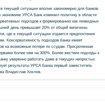
в текущей ситуации вполне закономерно для банков.
в экономике УРСА Банк изменил политику в области
сервативных подходов к формированию как ликвидных
няшний день превышает 20% от общей величины
еля, где в текущей ситуации отдается предпочтение
м. Консервативность подходов банка имеет
ов на возможные потери по ссудам. Просроченная
ервами более чем на 300%. Более жесткие подходы к
анку уверенно работать даже в текущих непростых
рует результаты УРСА Банка первый заместитель
нка Владислав Хохлов.