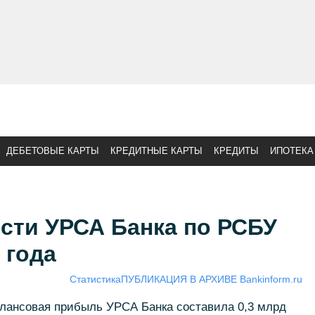
ДЕБЕТОВЫЕ КАРТЫ
КРЕДИТНЫЕ КАРТЫ
КРЕДИТЫ
ИПОТЕКА
сти УРСА Банкa по РСБУ
 года
Статистика
ПУБЛИКАЦИЯ В АРХИВЕ Bankinform.ru
балансовая прибыль УРСА Банка составила 0,3 млрд