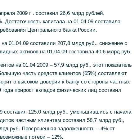
преля 2009 г . составил 26,6 млрд рублей,
. Достаточность капитала на 01.04.09 составила
требования Центрального банка России.
а 01.04.09 составили 207,8 млрд руб., снижение с
видных активов на 01.04.09 составила 40,6 млрд руб.
тов на 01.04.2009 – 57,9 млрд руб., этот показатель
 Большую часть средств клиентов (65%) составляют
ворит о высоком доверии к банку со стороны частных
09 года прирост вкладов физических лиц составил
9 составил 125,0 млрд руб., уменьшившись с начала
едитов частным клиентам составил 58,7 млрд руб.,
лрд руб. Просроченная задолженность – 4% от
 возможные потери – 12%.