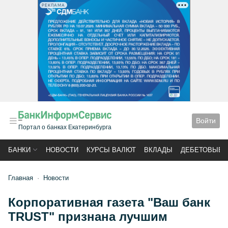
РЕКЛАМА
Войти
Портал о банках Екатеринбурга
БАНКИ
НОВОСТИ
КУРСЫ ВАЛЮТ
ВКЛАДЫ
ДЕБЕТОВЫЕ 
Главная
Новости
Корпоративная газета "Ваш банк
TRUST" признана лучшим