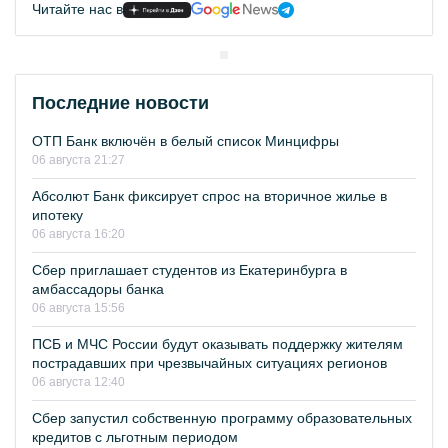
Читайте нас в
Последние новости
ОТП Банк включён в белый список Минцифры
06 августа 21:27
Абсолют Банк фиксирует спрос на вторичное жилье в
ипотеку
06 августа 16:20
Сбер приглашает студентов из Екатеринбурга в
амбассадоры банка
06 августа 15:56
ПСБ и МЧС России будут оказывать поддержку жителям
пострадавших при чрезвычайных ситуациях регионов
06 августа 12:40
Сбер запустил собственную программу образовательных
кредитов с льготным периодом