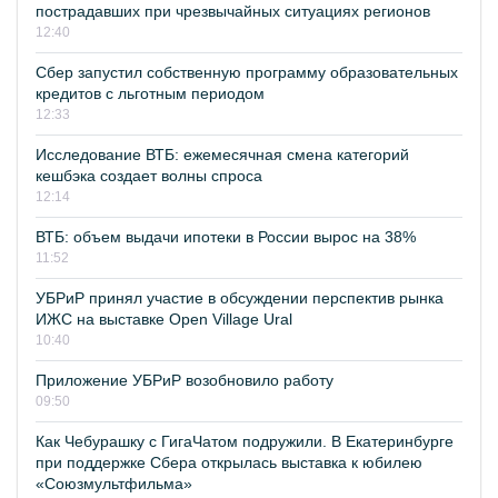
пострадавших при чрезвычайных ситуациях регионов
12:40
Сбер запустил собственную программу образовательных
кредитов с льготным периодом
12:33
Исследование ВТБ: ежемесячная смена категорий
кешбэка создает волны спроса
12:14
ВТБ: объем выдачи ипотеки в России вырос на 38%
11:52
УБРиР принял участие в обсуждении перспектив рынка
ИЖС на выставке Open Village Ural
10:40
Приложение УБРиР возобновило работу
09:50
Как Чебурашку с ГигаЧатом подружили. В Екатеринбурге
при поддержке Сбера открылась выставка к юбилею
«Союзмультфильма»