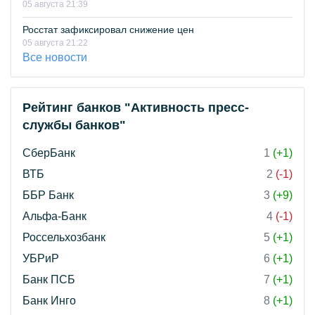
05 августа 21:39
Росстат зафиксировал снижение цен
05 августа 21:22
Все новости
Рейтинг банков "Активность пресс-
службы банков"
СберБанк
1
(+1)
ВТБ
2
(-1)
ББР Банк
3
(+9)
Альфа-Банк
4
(-1)
Россельхозбанк
5
(+1)
УБРиР
6
(+1)
Банк ПСБ
7
(+1)
Банк Инго
8
(+1)