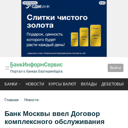
РЕКЛАМА
Войти
Портал о банках Екатеринбурга
БАНКИ
НОВОСТИ
КУРСЫ ВАЛЮТ
ВКЛАДЫ
ДЕБЕТОВЫЕ 
Главная
Новости
Банк Москвы ввел Договор
комплексного обслуживания