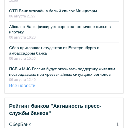
10:00
ОТП Банк включён в белый список Минцифры
06 августа 21:27
Абсолют Банк фиксирует спрос на вторичное жилье в
ипотеку
06 августа 16:20
Сбер приглашает студентов из Екатеринбурга в
амбассадоры банка
06 августа 15:56
ПСБ и МЧС России будут оказывать поддержку жителям
пострадавших при чрезвычайных ситуациях регионов
06 августа 12:40
Все новости
Рейтинг банков "Активность пресс-
службы банков"
СберБанк
1