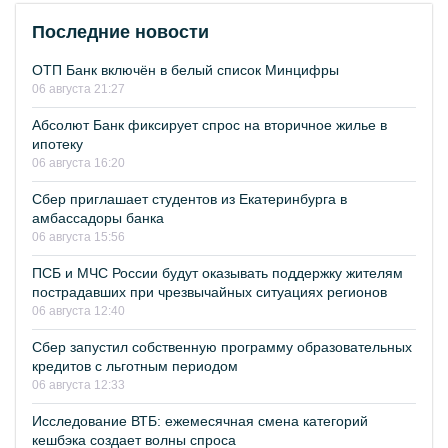
Последние новости
ОТП Банк включён в белый список Минцифры
06 августа 21:27
Абсолют Банк фиксирует спрос на вторичное жилье в
ипотеку
06 августа 16:20
Сбер приглашает студентов из Екатеринбурга в
амбассадоры банка
06 августа 15:56
ПСБ и МЧС России будут оказывать поддержку жителям
пострадавших при чрезвычайных ситуациях регионов
06 августа 12:40
Сбер запустил собственную программу образовательных
кредитов с льготным периодом
06 августа 12:33
Исследование ВТБ: ежемесячная смена категорий
кешбэка создает волны спроса