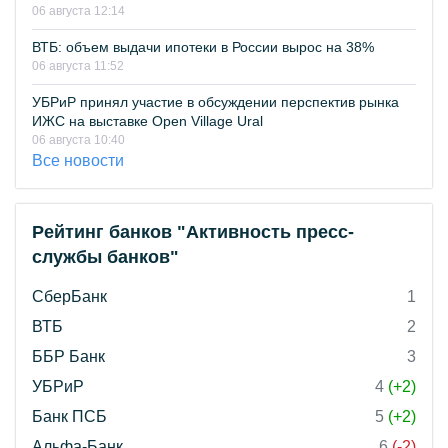
06 августа 12:14
ВТБ: объем выдачи ипотеки в России вырос на 38%
06 августа 11:52
УБРиР принял участие в обсуждении перспектив рынка
ИЖС на выставке Open Village Ural
06 августа 10:40
Все новости
Рейтинг банков "Активность пресс-
службы банков"
СберБанк
1
ВТБ
2
ББР Банк
3
УБРиР
4
(+2)
Банк ПСБ
5
(+2)
Альфа-Банк
6
(-2)