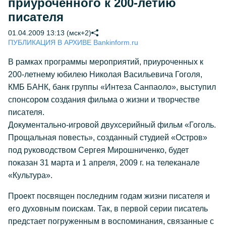
приуроченного к 200-летию
писателя
01.04.2009 13:13 (мск+2)
ПУБЛИКАЦИЯ В АРХИВЕ Bankinform.ru
В рамках программы мероприятий, приуроченных к
200-летнему юбилею Николая Васильевича Гоголя,
КМБ БАНК, банк группы «Интеза Санпаоло», выступил
спонсором создания фильма о жизни и творчестве
писателя.
Документально-игровой двухсерийный фильм «Гоголь.
Прощальная повесть», созданный студией «Остров»
под руководством Сергея Мирошниченко, будет
показан 31 марта и 1 апреля, 2009 г. на телеканале
«Культура».
Проект посвящен последним годам жизни писателя и
его духовным поискам. Так, в первой серии писатель
предстает погруженным в воспоминания, связанные с