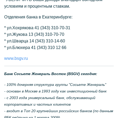
условиям и процентным ставкам.
Отделения банка в Екатеринбурге:
* ул.Хохрякова 41 (343) 310-70-31
* ул.Жукова 13 (343) 310-70-70
* ул.Шварца 14 (343) 310-14-60
* ул.Блюхера 41 (343) 310 12 66
www.bsgv.ru
Банк Сосьете Женераль Восток (BSGV) сегодня:
- 100% дочерняя структура группы "Сосьете Женераль"
- основан в Москве в 1993 году как инвестиционный банк
- с 2003 года универсальный банк, обслуживающий
корпоративных и частных клиентов
- входит в Топ 20 крупнейших российских банков (по данным
РБК рейтинг на 1 марта 2009)