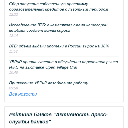
Сбер запустил собственную программу
образовательных кредитов с льготным периодом
12:33
Исследование ВТБ: ежемесячная смена категорий
кешбэка создает волны спроса
12:14
ВТБ: объем выдачи ипотеки в России вырос на 38%
11:52
УБРиР принял участие в обсуждении перспектив рынка
ИЖС на выставке Open Village Ural
10:40
Приложение УБРиР возобновило работу
09:50
Все новости
Рейтинг банков "Активность пресс-
службы банков"