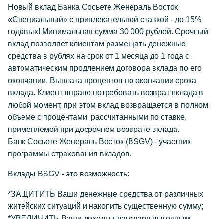
Новый вклад Банка Сосьете Женераль Восток
«Специальный» с привлекательной ставкой - до 15%
годовых! Минимальная сумма 30 000 рублей. Срочный
вклад позволяет клиентам размещать денежные
средства в рублях на срок от 1 месяца до 1 года с
автоматическим продлением договора вклада по его
окончании. Выплата процентов по окончании срока
вклада. Клиент вправе потребовать возврат вклада в
любой момент, при этом вклад возвращается в полном
объеме с процентами, рассчитанными по ставке,
применяемой при досрочном возврате вклада.
Банк Сосьете Женераль Восток (BSGV) - участник
программы страхования вкладов.
Вклады BSGV - это возможность:
*ЗАЩИТИТЬ Ваши денежные средства от различных
житейских ситуаций и накопить существенную сумму;
*УВЕЛИЧИТЬ Ваши доходы ьлагодаря выгодным