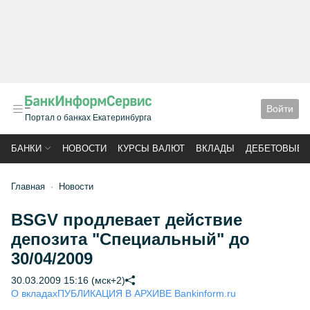
Войти
Портал о банках Екатеринбурга
БАНКИ
НОВОСТИ
КУРСЫ ВАЛЮТ
ВКЛАДЫ
ДЕБЕТОВЫЕ 
Главная
Новости
BSGV продлевает действие
депозита "Специальный" до
30/04/2009
30.03.2009 15:16 (мск+2)
О вкладах
ПУБЛИКАЦИЯ В АРХИВЕ Bankinform.ru