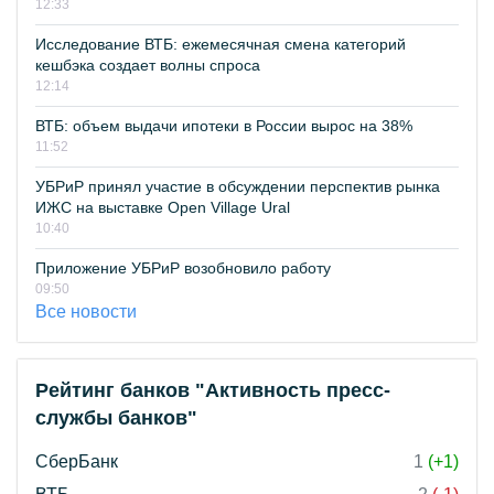
12:33
Исследование ВТБ: ежемесячная смена категорий
кешбэка создает волны спроса
12:14
ВТБ: объем выдачи ипотеки в России вырос на 38%
11:52
УБРиР принял участие в обсуждении перспектив рынка
ИЖС на выставке Open Village Ural
10:40
Приложение УБРиР возобновило работу
09:50
Все новости
Рейтинг банков "Активность пресс-
службы банков"
СберБанк
1
(+1)