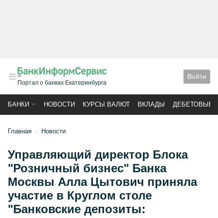
Войти
Портал о банках Екатеринбурга
БАНКИ
НОВОСТИ
КУРСЫ ВАЛЮТ
ВКЛАДЫ
ДЕБЕТОВЫЕ 
Главная
Новости
Управляющий директор Блока
"Розничный бизнес" Банка
Москвы Алла Цытович приняла
участие в Круглом столе
"Банковские депозиты: