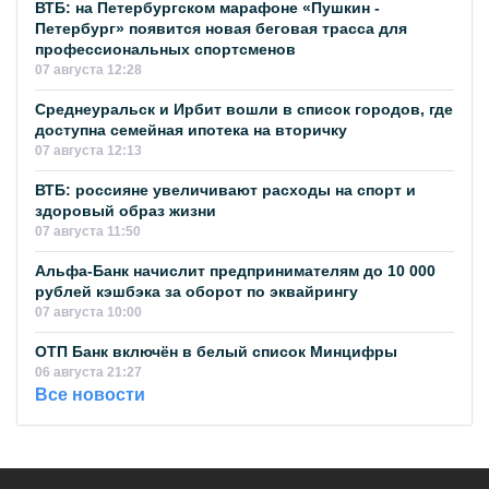
ВТБ: на Петербургском марафоне «Пушкин -
Петербург» появится новая беговая трасса для
профессиональных спортсменов
07 августа 12:28
Среднеуральск и Ирбит вошли в список городов, где
доступна семейная ипотека на вторичку
07 августа 12:13
ВТБ: россияне увеличивают расходы на спорт и
здоровый образ жизни
07 августа 11:50
Альфа-Банк начислит предпринимателям до 10 000
рублей кэшбэка за оборот по эквайрингу
07 августа 10:00
ОТП Банк включён в белый список Минцифры
06 августа 21:27
Все новости