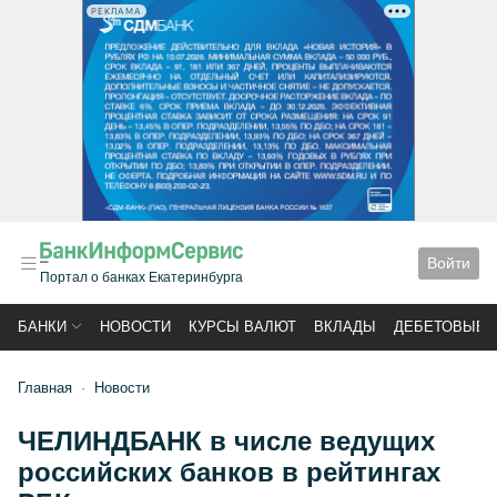
РЕКЛАМА
Войти
Портал о банках Екатеринбурга
БАНКИ
НОВОСТИ
КУРСЫ ВАЛЮТ
ВКЛАДЫ
ДЕБЕТОВЫЕ 
Главная
Новости
ЧЕЛИНДБАНК в числе ведущих
российских банков в рейтингах