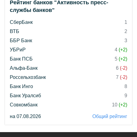
Рейтинг банков "Активность пресс-
службы банков"
СберБанк
1
ВТБ
2
ББР Банк
3
УБРиР
4
(+2)
Банк ПСБ
5
(+2)
Альфа-Банк
6
(-2)
Россельхозбанк
7
(-2)
Банк Инго
8
Банк Уралсиб
9
Совкомбанк
10
(+2)
на 07.08.2026
Общий рейтинг