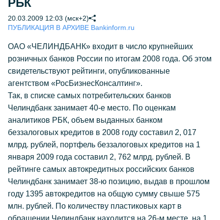
РБК
20.03.2009 12:03 (мск+2)
ПУБЛИКАЦИЯ В АРХИВЕ Bankinform.ru
ОАО «ЧЕЛИНДБАНК» входит в число крупнейших
розничных банков России по итогам 2008 года. Об этом
свидетельствуют рейтинги, опубликованные
агентством «РосБизнесКонсалтинг».
Так, в списке самых потребительских банков
Челиндбанк занимает 40-е место. По оценкам
аналитиков РБК, объем выданных банком
беззалоговых кредитов в 2008 году составил 2, 017
млрд. рублей, портфель беззалоговых кредитов на 1
января 2009 года составил 2, 762 млрд. рублей. В
рейтинге самых автокредитных российских банков
Челиндбанк занимает 38-ю позицию, выдав в прошлом
году 1395 автокредитов на общую сумму свыше 575
млн. рублей. По количеству пластиковых карт в
обращении Челиндбанк находится на 26-м месте, на 1