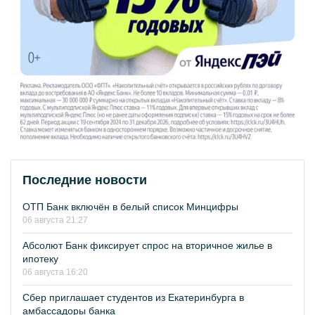
Последние новости
ОТП Банк включён в белый список Минцифры
06 августа 21:27
Абсолют Банк фиксирует спрос на вторичное жилье в
ипотеку
06 августа 16:20
Сбер приглашает студентов из Екатеринбурга в
амбассадоры банка