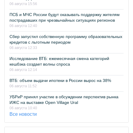
06 августа 15:56
ПСБ и МЧС России будут оказывать поддержку жителям
пострадавших при чрезвычайных ситуациях регионов
06 августа 12:40
Сбер запустил собственную программу образовательных
кредитов с льготным периодом
06 августа 12:33
Исследование ВТБ: ежемесячная смена категорий
кешбэка создает волны спроса
06 августа 12:14
ВТБ: объем выдачи ипотеки в России вырос на 38%
06 августа 11:52
УБРиР принял участие в обсуждении перспектив рынка
ИЖС на выставке Open Village Ural
06 августа 10:40
Все новости