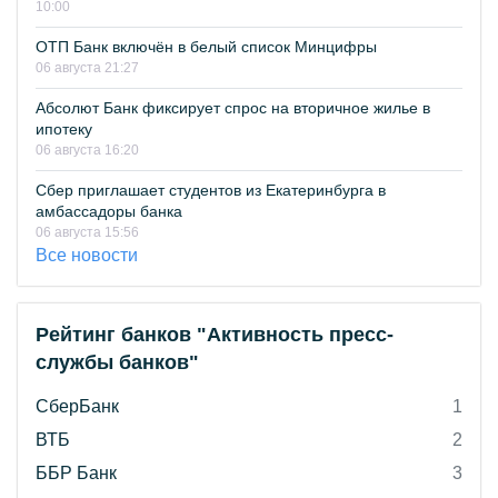
10:00
ОТП Банк включён в белый список Минцифры
06 августа 21:27
Абсолют Банк фиксирует спрос на вторичное жилье в
ипотеку
06 августа 16:20
Сбер приглашает студентов из Екатеринбурга в
амбассадоры банка
06 августа 15:56
Все новости
Рейтинг банков "Активность пресс-
службы банков"
СберБанк
1
ВТБ
2
ББР Банк
3