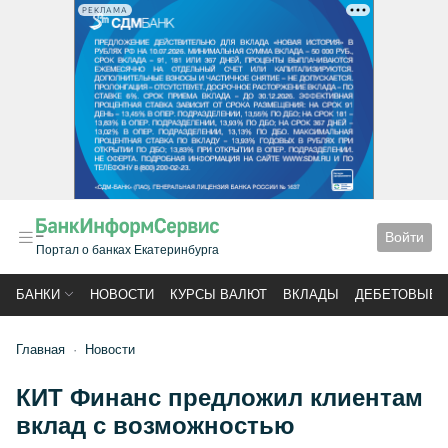
РЕКЛАМА
Войти
Портал о банках Екатеринбурга
БАНКИ
НОВОСТИ
КУРСЫ ВАЛЮТ
ВКЛАДЫ
ДЕБЕТОВЫЕ 
Главная
Новости
КИТ Финанс предложил клиентам
вклад с возможностью