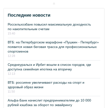
Последние новости
Россельхозбанк повысил максимальную доходность
по накопительным счетам
15:40
ВТБ: на Петербургском марафоне «Пушкин - Петербург»
появится новая беговая трасса для профессиональных
спортсменов
12:28
Среднеуральск и Ирбит вошли в список городов, где
доступна семейная ипотека на вторичку
12:13
ВТБ: россияне увеличивают расходы на спорт и
здоровый образ жизни
11:50
Альфа-Банк начислит предпринимателям до 10 000
рублей кэшбэка за оборот по эквайрингу