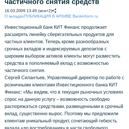
частичного снятия средств
16.03.2009 13:49 (мск+2)
О вкладах
ПУБЛИКАЦИЯ В АРХИВЕ Bankinform.ru
Инвестиционный банк КИТ Финанс продолжает
расширять линейку сберегательных продуктов для
частных клиентов. Теперь кроме разнообразных
срочных вкладов и индексируемых депозитов с
широким выбором активов клиенты могут разместить
средства в пополняемый вклад с возможностью
частичного снятия.
Сергей Силантьев, Управляющий директор по работе с
розничными клиентами Инвестиционного банка КИТ
Финанс: «Мы видим, что в текущих рыночных условиях
спрос на данную услугу – возможность свободно
распоряжаться средствами, размещенными в срочный
вклад, существенно вырос. Поэтому мы предложили
клиентам уникальный продукт, сочетающий гибкость
вклада «до востребования» в части свободного