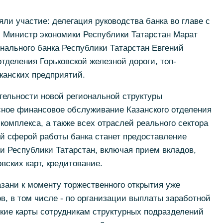
ли участие: делегация руководства банка во главе с
Министр экономики Республики Татарстан Марат
ального банка Республики Татарстан Евгений
отделения Горьковской железной дороги, топ-
анских предприятий.
ельности новой региональной структуры
сное финансовое обслуживание Казанского отделения
комплекса, а также всех отраслей реального сектора
й сферой работы банка станет предоставление
и Республики Татарстан, включая прием вкладов,
вских карт, кредитование.
зани к моменту торжественного открытия уже
в, в том числе - по организации выплаты заработной
кие карты сотрудникам структурных подразделений