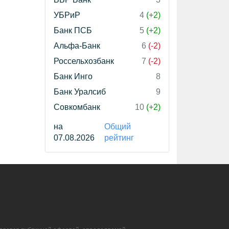
УБРиР
4
(+2)
Банк ПСБ
5
(+2)
Альфа-Банк
6
(-2)
Россельхозбанк
7
(-2)
Банк Инго
8
Банк Уралсиб
9
Совкомбанк
10
(+2)
на
Общий
07.08.2026
рейтинг