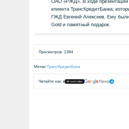
ОАО «РЖД». В ходе презентации 
клиента ТрансКредитБанка, кото
ГЖД Евгений Алексеев. Ему были 
Gold и памятный подарок.
Просмотров: 1384
Метки:
ТрансКредитБанк
Читайте нас в