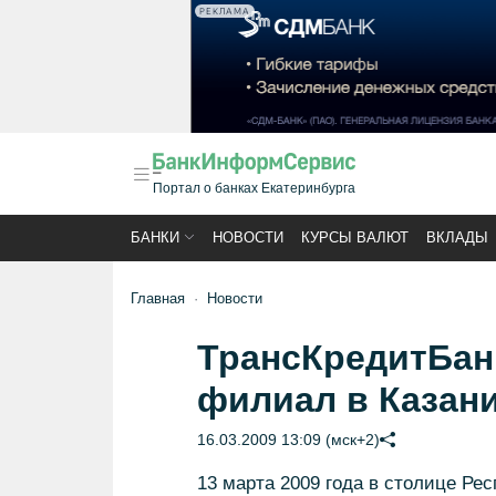
РЕКЛАМА
Портал о банках Екатеринбурга
БАНКИ
НОВОСТИ
КУРСЫ ВАЛЮТ
ВКЛАДЫ
Главная
Новости
ТрансКредитБан
филиал в Казан
16.03.2009 13:09 (мск+2)
13 марта 2009 года в столице Ре