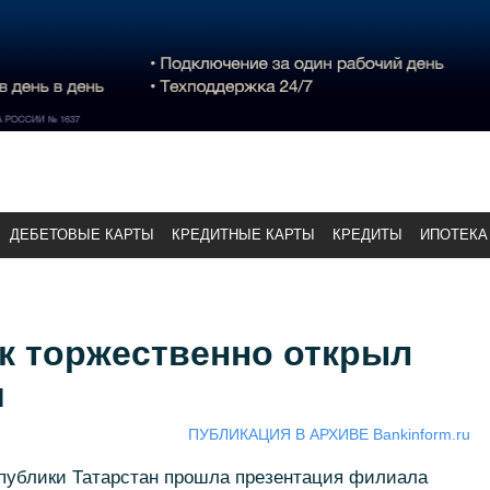
ДЕБЕТОВЫЕ КАРТЫ
КРЕДИТНЫЕ КАРТЫ
КРЕДИТЫ
ИПОТЕКА
к торжественно открыл
и
ПУБЛИКАЦИЯ В АРХИВЕ Bankinform.ru
спублики Татарстан прошла презентация филиала