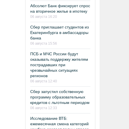
Абсолют Банк фиксирует спрос
на вторичное жилье в ипотеку
06 августа 16:20
Сбер приглашает студентов из
Екатеринбурга в амбассадоры
банка
06 августа 15:56
ПСБ и МЧС России будут
оказывать поддержку жителям
пострадавших при
чрезвычайных ситуациях
регионов
06 августа 12:40
Сбер запустил собственную
программу образовательных
кредитов с льготным периодом
06 августа 12:33
Исследование ВТБ:
ежемесячная смена категорий