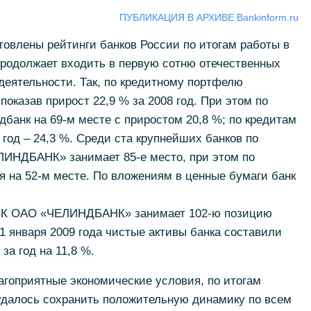
ПУБЛИКАЦИЯ В АРХИВЕ Bankinform.ru
овлены рейтинги банков России по итогам работы в
одолжает входить в первую сотню отечественных
деятельности. Так, по кредитному портфелю
показав прирост 22,9 % за 2008 год. При этом по
банк на 69-м месте с приростом 20,8 %; по кредитам
 год – 24,3 %. Среди ста крупнейших банков по
ИНДБАНК» занимает 85-е место, при этом по
 на 52-м месте. По вложениям в ценные бумаги банк
РБК ОАО «ЧЕЛИНДБАНК» занимает 102-ю позицию
1 января 2009 года чистые активы банка составили
за год на 11,8 %.
агоприятные экономические условия, по итогам
 удалось сохранить положительную динамику по всем