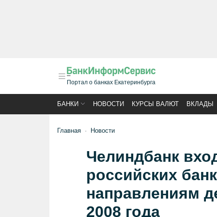
Портал о банках Екатеринбурга
БАНКИ
НОВОСТИ
КУРСЫ ВАЛЮТ
ВКЛАДЫ
Главная
Новости
Челиндбанк вхо
российских бан
направлениям д
2008 года