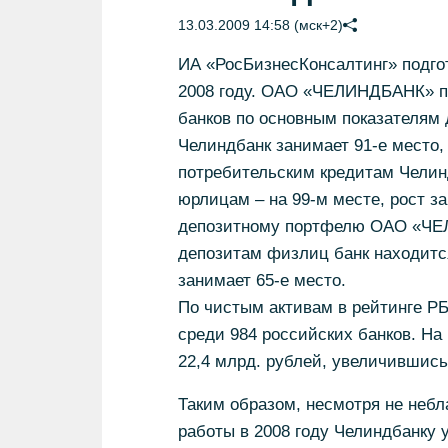
13.03.2009 14:58 (мск+2)
ИА «РосБизнесКонсалтинг» подгот
2008 году. ОАО «ЧЕЛИНДБАНК» пр
банков по основным показателям 
Челиндбанк занимает 91-е место, 
потребительским кредитам Челинд
юрлицам – на 99-м месте, рост за
депозитному портфелю ОАО «ЧЕЛ
депозитам физлиц банк находится
занимает 65-е место.
По чистым активам в рейтинге 
среди 984 российских банков. На 
22,4 млрд. рублей, увеличившись 
Таким образом, несмотря не небл
работы в 2008 году Челиндбанку