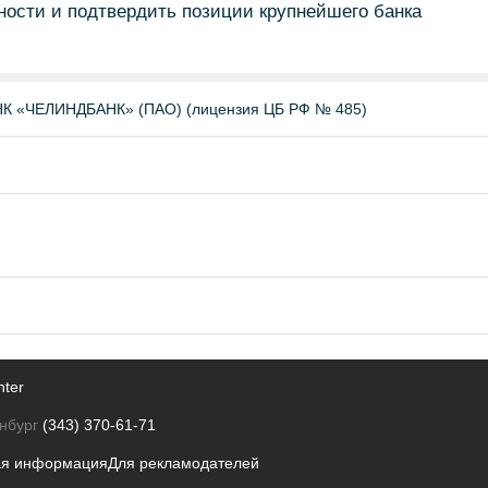
ости и подтвердить позиции крупнейшего банка
«ЧЕЛИНДБАНК» (ПАО) (лицензия ЦБ РФ № 485)
nter
нбург
(343) 370-61-71
ая информация
Для рекламодателей