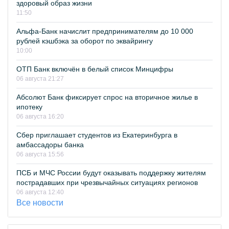
здоровый образ жизни
11:50
Альфа-Банк начислит предпринимателям до 10 000
рублей кэшбэка за оборот по эквайрингу
10:00
ОТП Банк включён в белый список Минцифры
06 августа 21:27
Абсолют Банк фиксирует спрос на вторичное жилье в
ипотеку
06 августа 16:20
Сбер приглашает студентов из Екатеринбурга в
амбассадоры банка
06 августа 15:56
ПСБ и МЧС России будут оказывать поддержку жителям
пострадавших при чрезвычайных ситуациях регионов
06 августа 12:40
Все новости