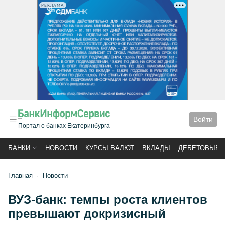
РЕКЛАМА
Войти
Портал о банках Екатеринбурга
БАНКИ
НОВОСТИ
КУРСЫ ВАЛЮТ
ВКЛАДЫ
ДЕБЕТОВЫЕ 
Главная
Новости
ВУЗ-банк: темпы роста клиентов
превышают докризисный