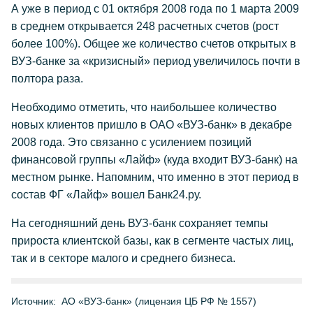
А уже в период с 01 октября 2008 года по 1 марта 2009
в среднем открывается 248 расчетных счетов (рост
более 100%). Общее же количество счетов открытых в
ВУЗ-банке за «кризисный» период увеличилось почти в
полтора раза.
Необходимо отметить, что наибольшее количество
новых клиентов пришло в ОАО «ВУЗ-банк» в декабре
2008 года. Это связанно с усилением позиций
финансовой группы «Лайф» (куда входит ВУЗ-банк) на
местном рынке. Напомним, что именно в этот период в
состав ФГ «Лайф» вошел Банк24.ру.
На сегодняшний день ВУЗ-банк сохраняет темпы
прироста клиентской базы, как в сегменте частых лиц,
так и в секторе малого и среднего бизнеса.
Источник:
АО «ВУЗ-банк» (лицензия ЦБ РФ № 1557)