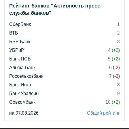
Рейтинг банков "Активность пресс-
службы банков"
СберБанк
1
ВТБ
2
ББР Банк
3
УБРиР
4
(+2)
Банк ПСБ
5
(+2)
Альфа-Банк
6
(-2)
Россельхозбанк
7
(-2)
Банк Инго
8
Банк Уралсиб
9
Совкомбанк
10
(+2)
на 07.08.2026
Общий рейтинг