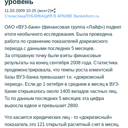
уровень
11.03.2009 10:25 (мск+2)
Статистика
ПУБЛИКАЦИЯ В АРХИВЕ Bankinform.ru
ОАО «ВУЗ-банк» (финансовая группа «Лайф») подвел
итоги необычного исследования. Была проведена
работа по сравнению показателей докризисного
периода с данными последних 5 месяцев.
За отправную точку были взяты финансовые
результаты на конец сентября 2008 года. Статистика
продемонстрировала, что темпы роста клиентской
базы ВУЗ-банка превышают т.н. «докризисный
период». Если до 1 октября в среднем в месяц в ВУЗ-
банке открывалось около 1400 вкладов частных лиц.
То по данным последних 5 месяцев эта цифра
выросла вдвое и превышает 2800.
Что касается юридических лиц - то «докризисный»
показатель это 121 открытый расчетный счет в месяц.