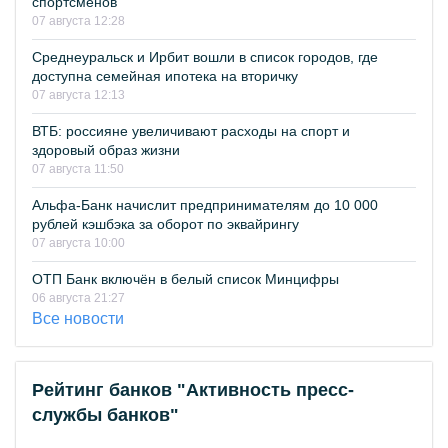
спортсменов
07 августа 12:28
Среднеуральск и Ирбит вошли в список городов, где
доступна семейная ипотека на вторичку
07 августа 12:13
ВТБ: россияне увеличивают расходы на спорт и
здоровый образ жизни
07 августа 11:50
Альфа-Банк начислит предпринимателям до 10 000
рублей кэшбэка за оборот по эквайрингу
07 августа 10:00
ОТП Банк включён в белый список Минцифры
06 августа 21:27
Все новости
Рейтинг банков "Активность пресс-
службы банков"