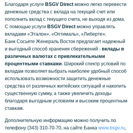
Благодаря услуге
BSGV Direct
можно легко перевести
денежные средства с вклада на текущий счет или
пополнить вклад с текущего счета, не выходя из дома.
С помощью услуги
BSGV Direct
можно управлять
вкладами «Эталон», «Оптималь», «Либерте».
Банк Сосьете Женераль Восток предлагает надежный
и выгодный способ хранения сбережений -
вклады в
различных валютах с привлекательными
процентными ставками
. Широкий спектр условий по
вкладам позволяет выбрать наиболее удобный способ
использовать возможности защитить денежные
средства от различных житейских ситуаций и накопить
существенную сумму, а также увеличить доходы
благодаря выгодным условиям и высоким процентным
ставкам.
Дополнительную информацию можно получить по
телефону (343) 310-70-70, на сайте Банка
www.bsgv.ru
,