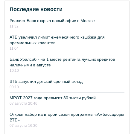
Последние новости
Реалист Банк открыл новый офис в Москве
11:32
АТБ увеличил лимит ежемесячного кэшбэка для
премиальных клиентов
11:04
Банк Уралсиб - на 1 месте рейтинга лучших кредитов
наличными в августе
10:10
ВТБ запустил детский срочный вклад
09:10
МРОТ 2027 года превысит 30 тысяч рублей
07 августа 20:46
Открыт набор на второй сезон программы «Амбассадоры
ВТБ»
07 августа 16:30