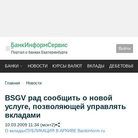
Войти
Портал о банках Екатеринбурга
БАНКИ
НОВОСТИ
КУРСЫ ВАЛЮТ
ВКЛАДЫ
ДЕБЕТОВЫЕ 
Главная
Новости
BSGV рад сообщить о новой
услуге, позволяющей управлять
вкладами
10.03.2009 11:34 (мск+2)
О вкладах
ПУБЛИКАЦИЯ В АРХИВЕ Bankinform.ru