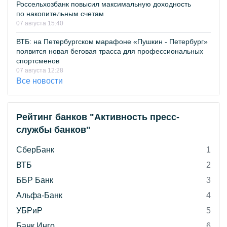
Россельхозбанк повысил максимальную доходность
по накопительным счетам
07 августа 15:40
ВТБ: на Петербургском марафоне «Пушкин - Петербург»
появится новая беговая трасса для профессиональных
спортсменов
07 августа 12:28
Все новости
Рейтинг банков "Активность пресс-
службы банков"
СберБанк
1
ВТБ
2
ББР Банк
3
Альфа-Банк
4
УБРиР
5
Банк Инго
6