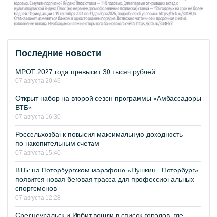
Последние новости
МРОТ 2027 года превысит 30 тысяч рублей
07 августа 20:46
Открыт набор на второй сезон программы «Амбассадоры
ВТБ»
07 августа 16:30
Россельхозбанк повысил максимальную доходность
по накопительным счетам
07 августа 15:40
ВТБ: на Петербургском марафоне «Пушкин - Петербург»
появится новая беговая трасса для профессиональных
спортсменов
07 августа 12:28
Среднеуральск и Ирбит вошли в список городов, где