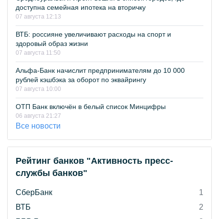
доступна семейная ипотека на вторичку
07 августа 12:13
ВТБ: россияне увеличивают расходы на спорт и
здоровый образ жизни
07 августа 11:50
Альфа-Банк начислит предпринимателям до 10 000
рублей кэшбэка за оборот по эквайрингу
07 августа 10:00
ОТП Банк включён в белый список Минцифры
06 августа 21:27
Все новости
Рейтинг банков "Активность пресс-
службы банков"
СберБанк
1
ВТБ
2