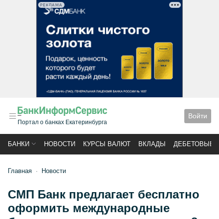
РЕКЛАМА
Войти
Портал о банках Екатеринбурга
БАНКИ
НОВОСТИ
КУРСЫ ВАЛЮТ
ВКЛАДЫ
ДЕБЕТОВЫЕ 
Главная
Новости
СМП Банк предлагает бесплатно
оформить международные