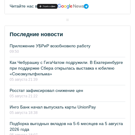
Читайте нас в
Последние новости
Приложение УБРиР возобновило работу
09:50
Как Чебурашку с ГигаЧатом подружили. В Екатеринбурге
при поддержке Сбера открылась выставка к юбилею
«Союзмультфильма»
05 августа 21:39
Росстат зафиксировал снижение цен
05 августа 21:22
Инго Банк начал выпускать карты UnionPay
05 августа 18:38
Подборка выгодных вкладов на 5-6 месяцев на 5 августа
2026 года