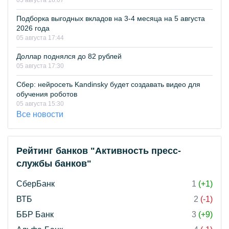
05 августа 18:07
Подборка выгодных вкладов на 3-4 месяца на 5 августа
2026 года
05 августа 17:44
Доллар поднялся до 82 рублей
05 августа 17:30
Сбер: нейросеть Kandinsky будет создавать видео для
обучения роботов
05 августа 15:30
Все новости
Рейтинг банков "Активность пресс-
службы банков"
СберБанк
1
(+1)
ВТБ
2
(-1)
ББР Банк
3
(+9)