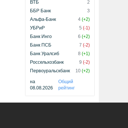
ВТБ
2
ББР Банк
3
Альфа-Банк
4
(+2)
УБРиР
5
(-1)
Банк Инго
6
(+2)
Банк ПСБ
7
(-2)
Банк Уралсиб
8
(+1)
Россельхозбанк
9
(-2)
Первоуральскбанк
10
(+2)
на
Общий
08.08.2026
рейтинг