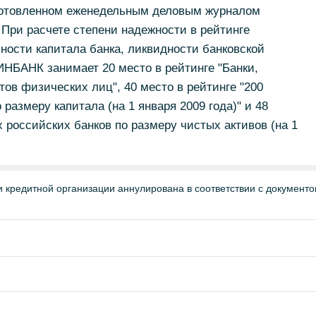
подготовленном еженедельным деловым журналом
). При расчете степени надежности в рейтинге
ости капитала банка, ликвидности банковской
БИНБАНК занимает 20 место в рейтинге "Банки,
ов физических лиц", 40 место в рейтинге "200
размеру капитала (на 1 января 2009 года)" и 48
 российских банков по размеру чистых активов (на 1
 кредитной организации аннулирована в соответствии с документ