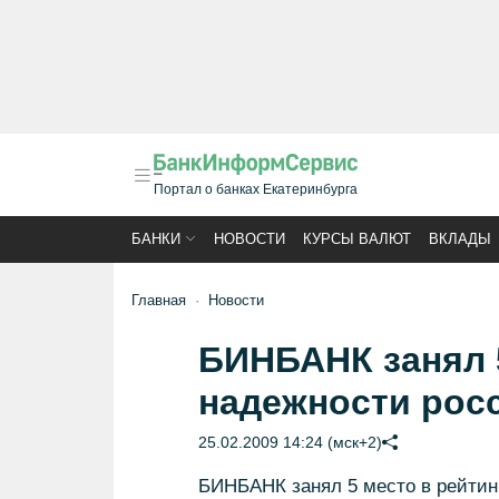
Портал о банках Екатеринбурга
БАНКИ
НОВОСТИ
КУРСЫ ВАЛЮТ
ВКЛАДЫ
Главная
Новости
БИНБАНК занял 5
надежности рос
25.02.2009 14:24 (мск+2)
БИНБАНК занял 5 место в рейтин