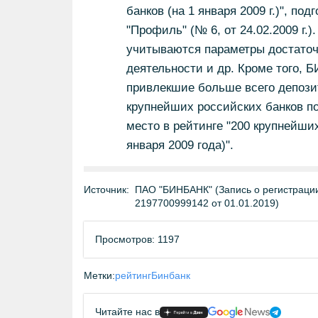
банков (на 1 января 2009 г.)", 
"Профиль" (№ 6, от 24.02.2009 г.
учитываются параметры достаточн
деятельности и др. Кроме того, 
привлекшие больше всего депозит
крупнейших российских банков по 
место в рейтинге "200 крупнейших
января 2009 года)".
Источник:
ПАО "БИНБАНК" (Запись о регистрации
2197700999142 от 01.01.2019)
Просмотров: 1197
Метки:
рейтинг
Бинбанк
Читайте нас в