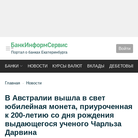
Войти
Портал о банках Екатеринбурга
БАНКИ
НОВОСТИ
КУРСЫ ВАЛЮТ
ВКЛАДЫ
ДЕБЕТОВЫЕ 
Главная
Новости
В Австралии вышла в свет
юбилейная монета, приуроченная
к 200-летию со дня рождения
выдающегося ученого Чарльза
Дарвина