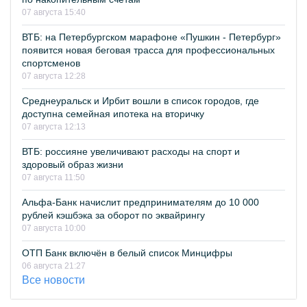
07 августа 15:40
ВТБ: на Петербургском марафоне «Пушкин - Петербург»
появится новая беговая трасса для профессиональных
спортсменов
07 августа 12:28
Среднеуральск и Ирбит вошли в список городов, где
доступна семейная ипотека на вторичку
07 августа 12:13
ВТБ: россияне увеличивают расходы на спорт и
здоровый образ жизни
07 августа 11:50
Альфа-Банк начислит предпринимателям до 10 000
рублей кэшбэка за оборот по эквайрингу
07 августа 10:00
ОТП Банк включён в белый список Минцифры
06 августа 21:27
Все новости