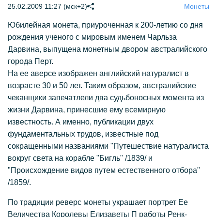
25.02.2009 11:27 (мск+2)
Монеты
Юбилейная монета, приуроченная к 200-летию со дня
рождения ученого с мировым именем Чарльза
Дарвина, выпущена монетным двором австралийского
города Перт.
На ее аверсе изображен английский натуралист в
возрасте 30 и 50 лет. Таким образом, австралийские
чеканщики запечатлели два судьбоносных момента из
жизни Дарвина, принесшие ему всемирную
известность. А именно, публикации двух
фундаментальных трудов, известные под
сокращенными названиями "Путешествие натуралиста
вокруг света на корабле "Бигль" /1839/ и
"Происхождение видов путем естественного отбора"
/1859/.
По традиции реверс монеты украшает портрет Ее
Величества Королевы Елизаветы П работы Ренк-