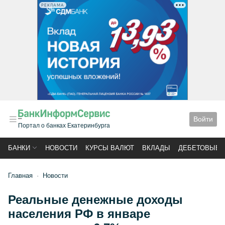
РЕКЛАМА
Войти
Портал о банках Екатеринбурга
БАНКИ
НОВОСТИ
КУРСЫ ВАЛЮТ
ВКЛАДЫ
ДЕБЕТОВЫЕ 
Главная
Новости
Реальные денежные доходы
населения РФ в январе