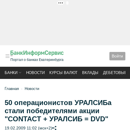
РЕКЛАМА
Войти
Портал о банках Екатеринбурга
БАНКИ
НОВОСТИ
КУРСЫ ВАЛЮТ
ВКЛАДЫ
ДЕБЕТОВЫЕ 
Главная
Новости
50 операционистов УРАЛСИБа
стали победителями акции
"CONTACT + УРАЛСИБ = DVD"
19.02.2009 11:02 (мск+2)