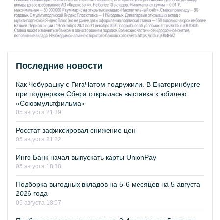
Последние новости
Как Чебурашку с ГигаЧатом подружили. В Екатеринбурге
при поддержке Сбера открылась выставка к юбилею
«Союзмультфильма»
05 августа 21:39
Росстат зафиксировал снижение цен
05 августа 21:22
Инго Банк начал выпускать карты UnionPay
05 августа 18:38
Подборка выгодных вкладов на 5-6 месяцев на 5 августа
2026 года
05 августа 18:07