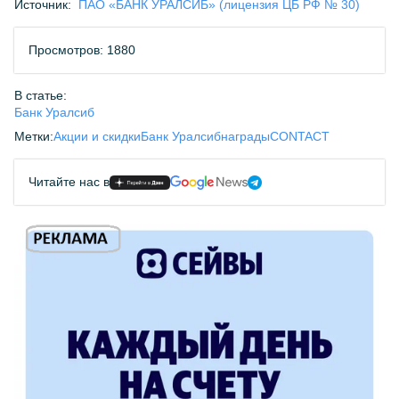
Источник:
ПАО «БАНК УРАЛСИБ» (лицензия ЦБ РФ № 30)
Просмотров: 1880
В статье:
Банк Уралсиб
Метки:
Акции и скидки
Банк Уралсиб
награды
CONTACT
Читайте нас в