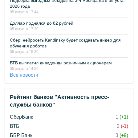
Подборка выгодных вкладов на 3-4 месяца на 5 августа
2026 года
05 августа 17:44
Доллар поднялся до 82 рублей
05 августа 17:30
Сбер: нейросеть Kandinsky будет создавать видео для
обучения роботов
05 августа 15:30
ВТБ выплатил дивиденды розничным акционерам
05 августа 14:56
Все новости
Рейтинг банков "Активность пресс-
службы банков"
СберБанк
1
(+1)
ВТБ
2
(-1)
ББР Банк
3
(+9)