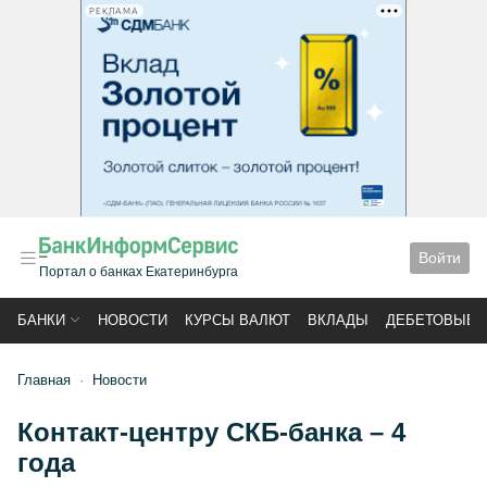
РЕКЛАМА
Войти
Портал о банках Екатеринбурга
БАНКИ
НОВОСТИ
КУРСЫ ВАЛЮТ
ВКЛАДЫ
ДЕБЕТОВЫЕ 
Главная
Новости
Контакт-центру СКБ-банка – 4
года