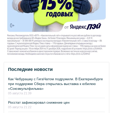
Последние новости
Как Чебурашку с ГигаЧатом подружили. В Екатеринбурге
при поддержке Сбера открылась выставка к юбилею
«Союзмультфильма»
05 августа 21:39
Росстат зафиксировал снижение цен
05 августа 21:22