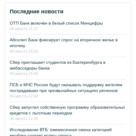
Последние новости
ОТП Банк включён в белый список Минцифры
06 августа 21:27
Абсолют Банк фиксирует спрос на вторичное жилье в
ипотеку
06 августа 16:20
Сбер приглашает студентов из Екатеринбурга в
амбассадоры банка
06 августа 15:56
ПСБ и МЧС России будут оказывать поддержку жителям
пострадавших при чрезвычайных ситуациях регионов
06 августа 12:40
Сбер запустил собственную программу образовательных
кредитов с льготным периодом
06 августа 12:33
Исследование ВТБ: ежемесячная смена категорий
кешбэка создает волны спроса