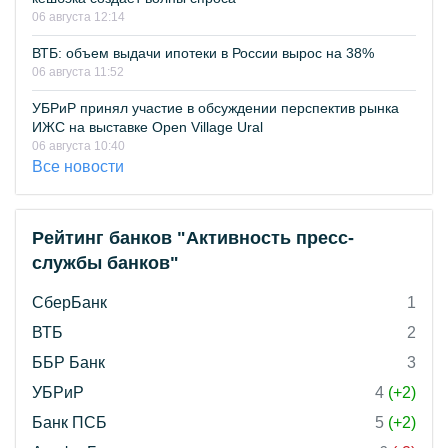
06 августа 12:14
ВТБ: объем выдачи ипотеки в России вырос на 38%
06 августа 11:52
УБРиР принял участие в обсуждении перспектив рынка
ИЖС на выставке Open Village Ural
06 августа 10:40
Все новости
Рейтинг банков "Активность пресс-
службы банков"
СберБанк
1
ВТБ
2
ББР Банк
3
УБРиР
4
(+2)
Банк ПСБ
5
(+2)