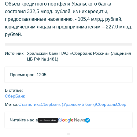
Объем кредитного портфеля Уральского банка
составил 332,5 млрд. рублей, из них кредиты,
предоставленные населению, - 105,4 млрд. рублей,
юридическим лицам и предпринимателям – 227,0 млрд.
рублей.
Источник:
Уральский банк ПАО «Сбербанк России» (лицензия
ЦБ РФ № 1481)
Просмотров: 1205
В статье:
СберБанк
Метки:
Статистика
СберБанк (Уральский банк)
СберБанк
Сбер
Читайте нас в