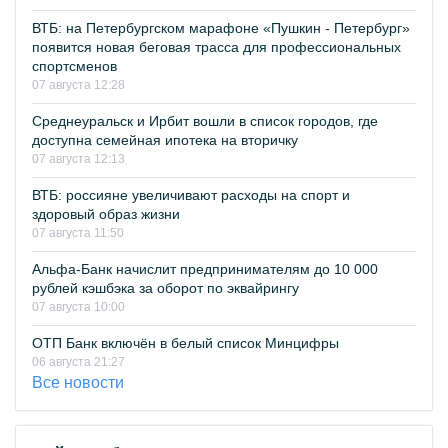
ВТБ: на Петербургском марафоне «Пушкин - Петербург»
появится новая беговая трасса для профессиональных
спортсменов
07 августа 12:28
Среднеуральск и Ирбит вошли в список городов, где
доступна семейная ипотека на вторичку
07 августа 12:13
ВТБ: россияне увеличивают расходы на спорт и
здоровый образ жизни
07 августа 11:50
Альфа-Банк начислит предпринимателям до 10 000
рублей кэшбэка за оборот по эквайрингу
07 августа 10:00
ОТП Банк включён в белый список Минцифры
06 августа 21:27
Все новости