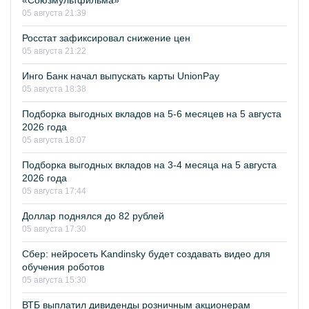
«Союзмультфильма»
05 августа 21:39
Росстат зафиксировал снижение цен
05 августа 21:22
Инго Банк начал выпускать карты UnionPay
05 августа 18:38
Подборка выгодных вкладов на 5-6 месяцев на 5 августа
2026 года
05 августа 18:07
Подборка выгодных вкладов на 3-4 месяца на 5 августа
2026 года
05 августа 17:44
Доллар поднялся до 82 рублей
05 августа 17:30
Сбер: нейросеть Kandinsky будет создавать видео для
обучения роботов
05 августа 15:30
ВТБ выплатил дивиденды розничным акционерам