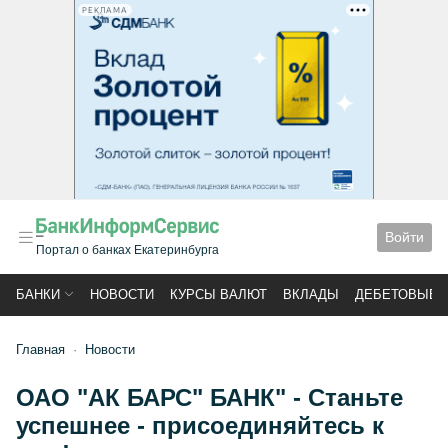
РЕКЛАМА
Войти
Портал о банках Екатеринбурга
БАНКИ
НОВОСТИ
КУРСЫ ВАЛЮТ
ВКЛАДЫ
ДЕБЕТОВЫЕ 
Главная
Новости
ОАО "АК БАРС" БАНК" - Станьте
успешнее - присоединяйтесь к