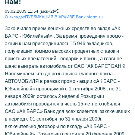
нам!
09.02.2009 11:54 (мск+2)
О вкладах
ПУБЛИКАЦИЯ В АРХИВЕ Bankinform.ru
Закончился прием денежных средств во вклад «АК
БАРС - Юбилейный» . За время проведения промо -
акции к нам присоединилось 15 946 вкладчиков,
получивших помимо высоких процентных ставок и
приятных впечатлений - подарки и призы, а главное -
шанс выиграть автомобиль от ОАО "АК БАРС" БАНК!
Напоминаем, что до розыгрыша главного приза -
АВТОМОБИЛЯ в рамках промо - акции «АК БАРС -
Юбилейный» проводимой с 1 сентября 2008г. по 31
января 2009г. осталось 2 недели! Розыгрыш
автомобиля проводится в честь 15-летнего юбилея
ОАО «АК БАРС» Банк для всех клиентов, заключивших
в период с 01 сентября по 31 января 2009г.
включительно договоры по вкладу «АК БАРС -
Юбилейный». Розыгрыш состоится 20 февраля 2009г.