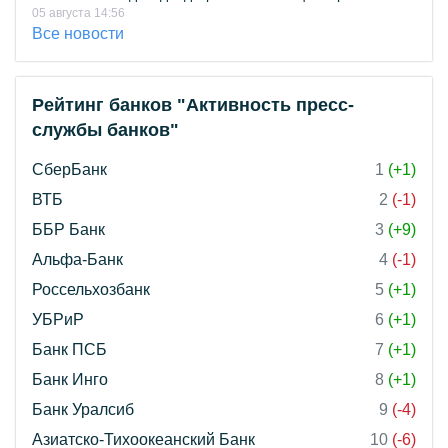
05 августа 14:56
Все новости
Рейтинг банков "Активность пресс-
службы банков"
СберБанк
1
(+1)
ВТБ
2
(-1)
ББР Банк
3
(+9)
Альфа-Банк
4
(-1)
Россельхозбанк
5
(+1)
УБРиР
6
(+1)
Банк ПСБ
7
(+1)
Банк Инго
8
(+1)
Банк Уралсиб
9
(-4)
Азиатско-Тихоокеанский Банк
10
(-6)