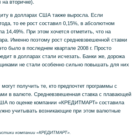
 на вторичке).
диту в долларах США также выросла. Если
года, то ее рост составил 0,15%, в абсолютном
а 14,49%. При этом хочется отметить, что на
ара. Именно поэтому рост средневзвешенной ставки
это было в последнем квартале 2008 г. Просто
дит в долларах стали исчезать. Банки же, дорожа
иками не стали особенно сильно повышать для них
могут получить те, кто предпочтет программы с
ми в валюте. Средневзвешенная ставка с плавающей
США по оценке компании «КРЕДИТМАРТ» составила
 нужно учитывать возникающие при этом валютные
тистики компании «КРЕДИТМАРТ».