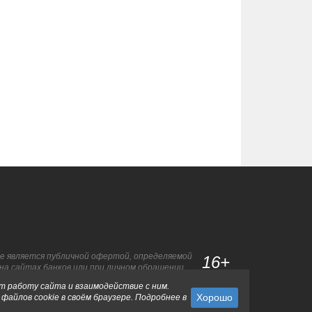
не является публичной офертой, определяемой
16+
на сайтах банков или при личном обращении.
ет работу сайта и взаимодействие с ним.
айлов cookie в своём браузере. Подробнее в