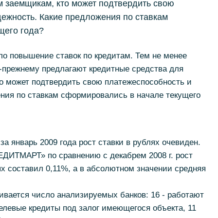
м заемщикам, кто может подтвердить свою
ежность. Какие предложения по ставкам
щего года?
ло повышение ставок по кредитам. Тем не менее
о-прежнему предлагают кредитные средства для
то может подтвердить свою платежеспособность и
ения по ставкам сформировались в начале текущего
 за январь 2009 года рост ставки в рублях очевиден.
ДИТМАРТ» по сравнению с декабрем 2008 г. рост
х составил 0,11%, а в абсолютном значении средняя
ивается число анализируемых банков: 16 - работают
елевые кредиты под залог имеющегося объекта, 11