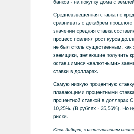
банков - на покупку дома с землей
Средневзвешенная ставка по кре
сравнивать с декабрем прошлого 
значении средняя ставка составил
процесс повлиял рост курса долл
не был столь существенным, как 
заемщики, желающие получить кре
оставшимися «валютными» заемщ
ставки в долларах.
Самую низкую процентную ставку 
плавающими процентными ставка
процентной ставкой в долларах 
10,25%. (В рублях - 35,56%). Но
риски.
Юлия Зиберт, с использованием ста