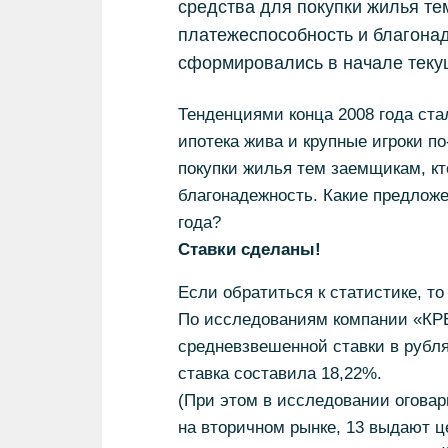
средства для покупки жилья те
платежеспособность и благонад
сформировались в начале теку
Тенденциями конца 2008 года ста
ипотека жива и крупные игроки п
покупки жилья тем заемщикам, к
благонадежность. Какие предлож
года?
Ставки сделаны!
Если обратиться к статистике, то
По исследованиям компании «КРЕ
средневзвешенной ставки в рубля
ставка составила 18,22%.
(При этом в исследовании оговар
на вторичном рынке, 13 выдают ц