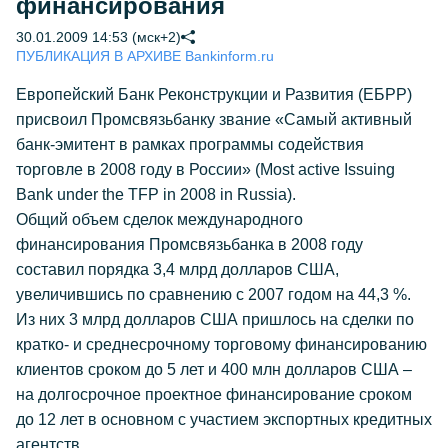
финансирования
30.01.2009 14:53 (мск+2)
ПУБЛИКАЦИЯ В АРХИВЕ Bankinform.ru
Европейский Банк Реконструкции и Развития (ЕБРР)
присвоил Промсвязьбанку звание «Самый активный
банк-эмитент в рамках программы содействия
торговле в 2008 году в России» (Most active Issuing
Bank under the TFP in 2008 in Russia).
Общий объем сделок международного
финансирования Промсвязьбанка в 2008 году
составил порядка 3,4 млрд долларов США,
увеличившись по сравнению с 2007 годом на 44,3 %.
Из них 3 млрд долларов США пришлось на сделки по
кратко- и среднесрочному торговому финансированию
клиентов сроком до 5 лет и 400 млн долларов США –
на долгосрочное проектное финансирование сроком
до 12 лет в основном с участием экспортных кредитных
агентств.