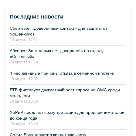
Последние новости
Сбер ввёл «доверенный контакт» для защиты от
мошенников
10 августа 17:31
Абсолют Банк повышает доходность по вкладу
«Сезонный»
10 августа 17:19
4 неочевидные причины отказа в семейной ипотеке
10 августа 17:02
ВТБ фиксирует двукратный рост спроса на ОМС среди
молодёжи
10 августа 13:58
УБРиР продляет сразу три акции для предпринимателей
до конца года
10 августа 13:40
Солид Банк запустил кредитную карту