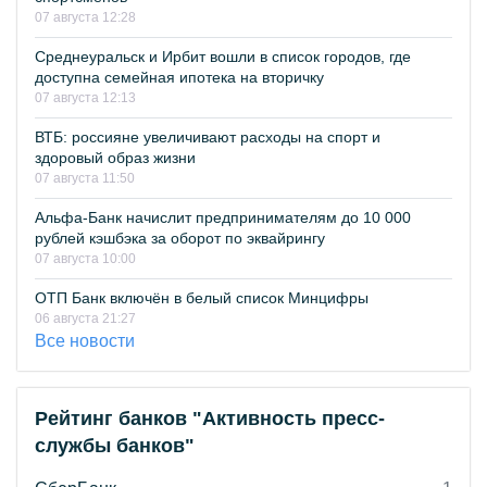
07 августа 12:28
Среднеуральск и Ирбит вошли в список городов, где
доступна семейная ипотека на вторичку
07 августа 12:13
ВТБ: россияне увеличивают расходы на спорт и
здоровый образ жизни
07 августа 11:50
Альфа-Банк начислит предпринимателям до 10 000
рублей кэшбэка за оборот по эквайрингу
07 августа 10:00
ОТП Банк включён в белый список Минцифры
06 августа 21:27
Все новости
Рейтинг банков "Активность пресс-
службы банков"