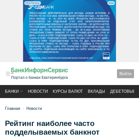
РЕКЛАМА
Войти
Портал о банках Екатеринбурга
БАНКИ
НОВОСТИ
КУРСЫ ВАЛЮТ
ВКЛАДЫ
ДЕБЕТОВЫЕ 
Главная
Новости
Рейтинг наиболее часто
подделываемых банкнот