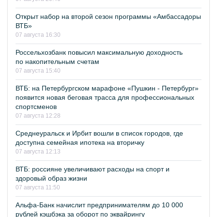
Открыт набор на второй сезон программы «Амбассадоры
ВТБ»
07 августа 16:30
Россельхозбанк повысил максимальную доходность
по накопительным счетам
07 августа 15:40
ВТБ: на Петербургском марафоне «Пушкин - Петербург»
появится новая беговая трасса для профессиональных
спортсменов
07 августа 12:28
Среднеуральск и Ирбит вошли в список городов, где
доступна семейная ипотека на вторичку
07 августа 12:13
ВТБ: россияне увеличивают расходы на спорт и
здоровый образ жизни
07 августа 11:50
Альфа-Банк начислит предпринимателям до 10 000
рублей кэшбэка за оборот по эквайрингу