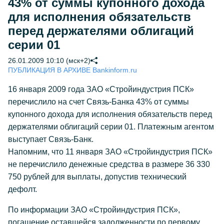
43% от суммы купонного дохода
для исполнения обязательств
перед держателями облигаций
серии 01
26.01.2009 10:10 (мск+2)
ПУБЛИКАЦИЯ В АРХИВЕ Bankinform.ru
16 января 2009 года ЗАО «Стройиндустрия ПСК»
перечислило на счет Связь-Банка 43% от суммы
купонного дохода для исполнения обязательств перед
держателями облигаций серии 01. Платежным агентом
выступает Связь-Банк.
Напомним, что 11 января ЗАО «Стройиндустрия ПСК»
не перечислило денежные средства в размере 36 330
750 рублей для выплаты, допустив технический
дефолт.
По информации ЗАО «Стройиндустрия ПСК»,
погашение оставшейся задолженности по первому