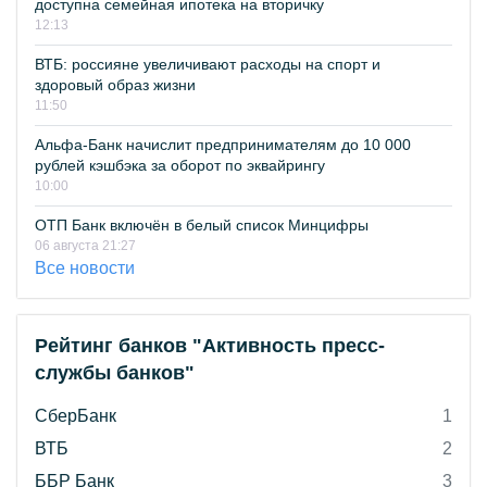
доступна семейная ипотека на вторичку
12:13
ВТБ: россияне увеличивают расходы на спорт и
здоровый образ жизни
11:50
Альфа-Банк начислит предпринимателям до 10 000
рублей кэшбэка за оборот по эквайрингу
10:00
ОТП Банк включён в белый список Минцифры
06 августа 21:27
Все новости
Рейтинг банков "Активность пресс-
службы банков"
СберБанк
1
ВТБ
2
ББР Банк
3