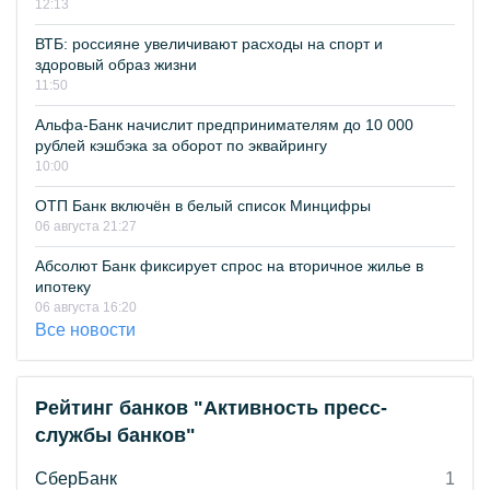
12:13
ВТБ: россияне увеличивают расходы на спорт и
здоровый образ жизни
11:50
Альфа-Банк начислит предпринимателям до 10 000
рублей кэшбэка за оборот по эквайрингу
10:00
ОТП Банк включён в белый список Минцифры
06 августа 21:27
Абсолют Банк фиксирует спрос на вторичное жилье в
ипотеку
06 августа 16:20
Все новости
Рейтинг банков "Активность пресс-
службы банков"
СберБанк
1