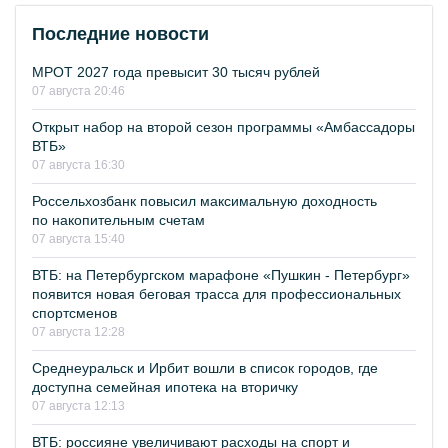
Последние новости
МРОТ 2027 года превысит 30 тысяч рублей
07 августа 20:46
Открыт набор на второй сезон программы «Амбассадоры
ВТБ»
07 августа 16:30
Россельхозбанк повысил максимальную доходность
по накопительным счетам
07 августа 15:40
ВТБ: на Петербургском марафоне «Пушкин - Петербург»
появится новая беговая трасса для профессиональных
спортсменов
07 августа 12:28
Среднеуральск и Ирбит вошли в список городов, где
доступна семейная ипотека на вторичку
07 августа 12:13
ВТБ: россияне увеличивают расходы на спорт и