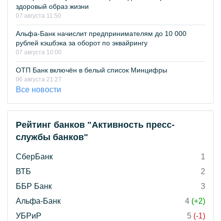
здоровый образ жизни
07 августа 11:50
Альфа-Банк начислит предпринимателям до 10 000
рублей кэшбэка за оборот по эквайрингу
07 августа 10:00
ОТП Банк включён в белый список Минцифры
06 августа 21:27
Все новости
Рейтинг банков "Активность пресс-
службы банков"
СберБанк
1
ВТБ
2
ББР Банк
3
Альфа-Банк
4
(+2)
УБРиР
5
(-1)