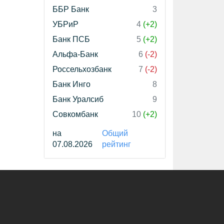
ББР Банк
3
УБРиР
4
(+2)
Банк ПСБ
5
(+2)
Альфа-Банк
6
(-2)
Россельхозбанк
7
(-2)
Банк Инго
8
Банк Уралсиб
9
Совкомбанк
10
(+2)
на
Общий
07.08.2026
рейтинг