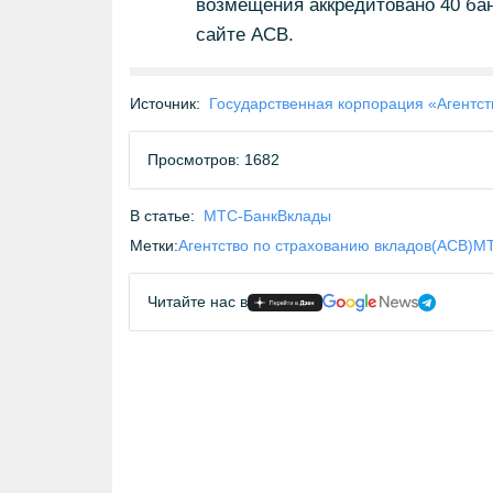
возмещения аккредитовано 40 бан
сайте АСВ.
Источник:
Государственная корпорация «Агентст
Просмотров: 1682
В статье:
МТС-Банк
Вклады
Метки:
Агентство по страхованию вкладов(АСВ)
МТ
Читайте нас в