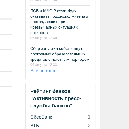
06 августа 15:56
ПСБ и МЧС России будут
оказывать поддержку жителям
пострадавших при
чрезвычайных ситуациях
регионов
06 августа 12:40
Сбер запустил собственную
программу образовательных
кредитов с льготным периодом
06 августа 12:33
Все новости
Рейтинг банков
"Активность пресс-
службы банков"
СберБанк
1
ВТБ
2