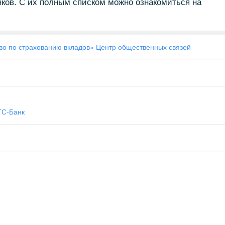
ков. С их полным списком можно ознакомиться на
во по страхованию вкладов» Центр общественных связей
С-Банк