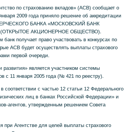
нтство по страхованию вкладов» (АСВ) сообщает о
 января 2009 года приняло решение об аккредитации
ЕРЧЕСКОГО БАНКА «МОСКОВСКИЙ БАНК
 (ОТКРЫТОЕ АКЦИОНЕРНОЕ ОБЩЕСТВО).
 банк получает право участвовать в конкурсах по
торые АСВ будет осуществлять выплаты страхового
рами первой очереди.
и развития» является участником системы
в с 11 января 2005 года (№ 421 по реестру).
 в соответствии с частью 12 статьи 12 Федерального
физических лиц в банках Российской Федерации» и
ков-агентов, утвержденным решением Совета
я при Агентстве для целей выплаты страхового