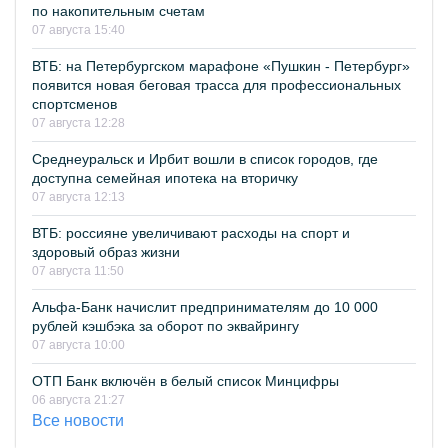
по накопительным счетам
07 августа 15:40
ВТБ: на Петербургском марафоне «Пушкин - Петербург»
появится новая беговая трасса для профессиональных
спортсменов
07 августа 12:28
Среднеуральск и Ирбит вошли в список городов, где
доступна семейная ипотека на вторичку
07 августа 12:13
ВТБ: россияне увеличивают расходы на спорт и
здоровый образ жизни
07 августа 11:50
Альфа-Банк начислит предпринимателям до 10 000
рублей кэшбэка за оборот по эквайрингу
07 августа 10:00
ОТП Банк включён в белый список Минцифры
06 августа 21:27
Все новости