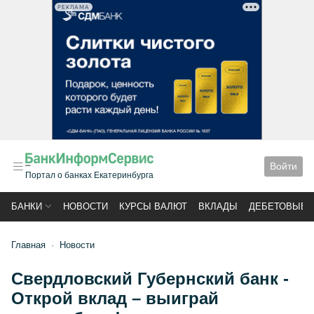
РЕКЛАМА
Войти
Портал о банках Екатеринбурга
БАНКИ
НОВОСТИ
КУРСЫ ВАЛЮТ
ВКЛАДЫ
ДЕБЕТОВЫЕ 
Главная
Новости
Свердловский Губернский банк -
Открой вклад – выиграй