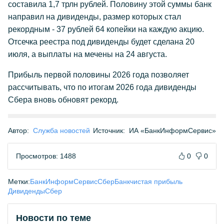
составила 1,7 трлн рублей. Половину этой суммы банк
направил на дивиденды, размер которых стал
рекордным - 37 рублей 64 копейки на каждую акцию.
Отсечка реестра под дивиденды будет сделана 20
июля, а выплаты на мечены на 24 августа.
Прибыль первой половины 2026 года позволяет
рассчитывать, что по итогам 2026 года дивиденды
Сбера вновь обновят рекорд.
Автор:
Служба новостей
Источник:
ИА «БанкИнформСервис»
Просмотров: 1488
0
0
Метки:
БанкИнформСервис
СберБанк
чистая прибыль
Дивиденды
Сбер
Новости по теме