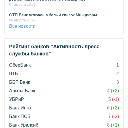
07 августа 10:00
ОТП Банк включён в белый список Минцифры
06 августа 21:27
Все новости
Рейтинг банков "Активность пресс-
службы банков"
СберБанк
1
ВТБ
2
ББР Банк
3
Альфа-Банк
4
(+2)
УБРиР
5
(-1)
Банк Инго
6
(+2)
Банк ПСБ
7
(-2)
Банк Уралсиб
8
(+1)