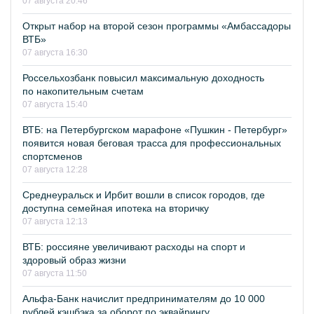
07 августа 20:46
Открыт набор на второй сезон программы «Амбассадоры
ВТБ»
07 августа 16:30
Россельхозбанк повысил максимальную доходность
по накопительным счетам
07 августа 15:40
ВТБ: на Петербургском марафоне «Пушкин - Петербург»
появится новая беговая трасса для профессиональных
спортсменов
07 августа 12:28
Среднеуральск и Ирбит вошли в список городов, где
доступна семейная ипотека на вторичку
07 августа 12:13
ВТБ: россияне увеличивают расходы на спорт и
здоровый образ жизни
07 августа 11:50
Альфа-Банк начислит предпринимателям до 10 000
рублей кэшбэка за оборот по эквайрингу