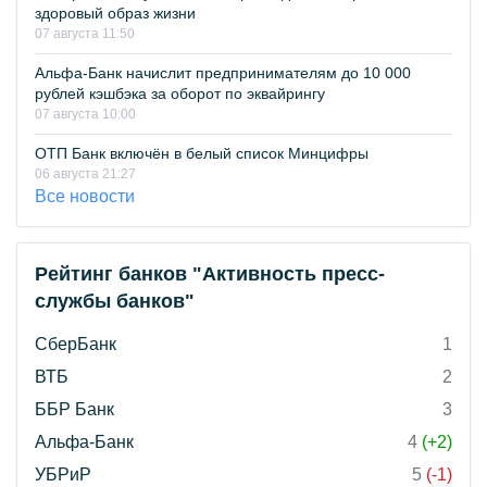
здоровый образ жизни
07 августа 11:50
Альфа-Банк начислит предпринимателям до 10 000
рублей кэшбэка за оборот по эквайрингу
07 августа 10:00
ОТП Банк включён в белый список Минцифры
06 августа 21:27
Все новости
Рейтинг банков "Активность пресс-
службы банков"
СберБанк
1
ВТБ
2
ББР Банк
3
Альфа-Банк
4
(+2)
УБРиР
5
(-1)