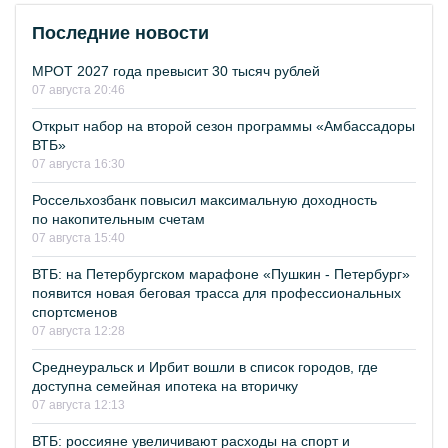
Последние новости
МРОТ 2027 года превысит 30 тысяч рублей
07 августа 20:46
Открыт набор на второй сезон программы «Амбассадоры
ВТБ»
07 августа 16:30
Россельхозбанк повысил максимальную доходность
по накопительным счетам
07 августа 15:40
ВТБ: на Петербургском марафоне «Пушкин - Петербург»
появится новая беговая трасса для профессиональных
спортсменов
07 августа 12:28
Среднеуральск и Ирбит вошли в список городов, где
доступна семейная ипотека на вторичку
07 августа 12:13
ВТБ: россияне увеличивают расходы на спорт и