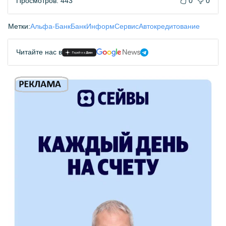
Просмотров: 443
0
0
Метки:
Альфа-Банк
БанкИнформСервис
Автокредитование
Читайте нас в