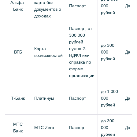
Альфа-
карта без
Паспорт
000
Да
Банк
документов о
рублей
доходах
Паспорт, от
300 000
рублей
до 300
Карта
нужна 2-
ВТБ
000
Да
возможностей
НДФЛ или
рублей
справка по
форме
организации
до 1 000
Т-Банк
Платинум
Паспорт
000
Да
рублей
до 300
МТС
МТС Zero
Паспорт
000
Да
Банк
рублей