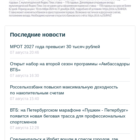
Последние новости
МРОТ 2027 года превысит 30 тысяч рублей
07 августа 20:46
Открыт набор на второй сезон программы «Амбассадоры
ВТБ»
07 августа 16:30
Россельхозбанк повысил максимальную доходность
по накопительным счетам
07 августа 15:40
ВТБ: на Петербургском марафоне «Пушкин - Петербург»
появится новая беговая трасса для профессиональных
спортсменов
07 августа 12:28
Среднеуральск и Ирбит вошли в список городов, где