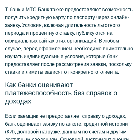
Т-банк и МТС Банк также предоставляют возможность
получить кредитную карту по паспорту через онлайн-
заявку. Условия, включая длительность льготного
периода и процентную ставку, публикуются на
официальных сайтах этих организаций. В любом
случае, перед оформлением необходимо внимательно
изучать индивидуальные условия, которые банк
предоставляет после рассмотрения заявки, поскольку
ставки и лимиты зависят от конкретного клиента.
Как банки оценивают
платежеспособность без справок о
доходах
Если заемщик не предоставляет справку о доходах,
банк оценивает заявку по анкете, кредитной истории
(КИ), долговой нагрузке, данным по счетам и другим
доступным сведениям. Основной инструмент оценки —