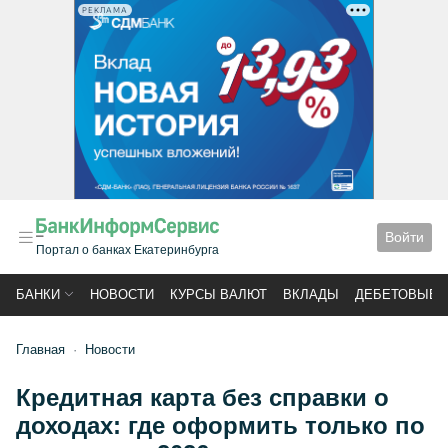
РЕКЛАМА
Войти
Портал о банках Екатеринбурга
БАНКИ
НОВОСТИ
КУРСЫ ВАЛЮТ
ВКЛАДЫ
ДЕБЕТОВЫЕ 
Главная
Новости
Кредитная карта без справки о
доходах: где оформить только по