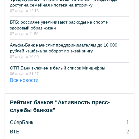
доступна семейная ипотека на вторичку
07 августа 12:13
ВТБ: россияне увеличивают расходы на спорт и
здоровый образ жизни
07 августа 11:50
Альфа-Банк начислит предпринимателям до 10 000
рублей кэшбэка за оборот по эквайрингу
07 августа 10:00
ОТП Банк включён в белый список Минцифры
06 августа 21:27
Все новости
Рейтинг банков "Активность пресс-
службы банков"
СберБанк
1
ВТБ
2