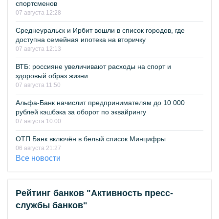
спортсменов
07 августа 12:28
Среднеуральск и Ирбит вошли в список городов, где
доступна семейная ипотека на вторичку
07 августа 12:13
ВТБ: россияне увеличивают расходы на спорт и
здоровый образ жизни
07 августа 11:50
Альфа-Банк начислит предпринимателям до 10 000
рублей кэшбэка за оборот по эквайрингу
07 августа 10:00
ОТП Банк включён в белый список Минцифры
06 августа 21:27
Все новости
Рейтинг банков "Активность пресс-
службы банков"