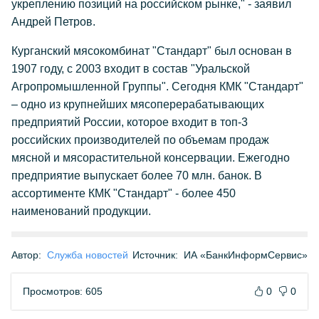
укреплению позиций на российском рынке," - заявил
Андрей Петров.
Курганский мясокомбинат "Стандарт" был основан в
1907 году, с 2003 входит в состав "Уральской
Агропромышленной Группы". Сегодня КМК "Стандарт"
– одно из крупнейших мясоперерабатывающих
предприятий России, которое входит в топ-3
российских производителей по объемам продаж
мясной и мясорастительной консервации. Ежегодно
предприятие выпускает более 70 млн. банок. В
ассортименте КМК "Стандарт" - более 450
наименований продукции.
Автор:
Служба новостей
Источник:
ИА «БанкИнформСервис»
Просмотров: 605
0
0