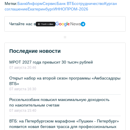
Метки:
БанкИнформСервис
Банк ВТБ
сотрудничество
Курган
соглашение
Екатеринбург
ИННОПРОМ-2026
Читайте нас в
Последние новости
МРОТ 2027 года превысит 30 тысяч рублей
07 августа 20:46
Открыт набор на второй сезон программы «Амбассадоры
ВТБ»
07 августа 16:30
Россельхозбанк повысил максимальную доходность
по накопительным счетам
07 августа 15:40
ВТБ: на Петербургском марафоне «Пушкин - Петербург»
появится новая беговая трасса для профессиональных