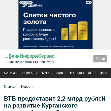
РЕКЛАМА
Войти
Портал о банках Екатеринбурга
БАНКИ
НОВОСТИ
КУРСЫ ВАЛЮТ
ВКЛАДЫ
ДЕБЕТОВЫЕ 
Главная
Новости
ВТБ предоставит 2,2 млрд рублей
на развитие Курганского