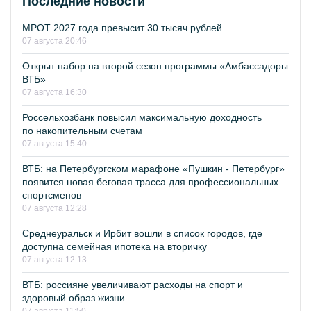
Последние новости
МРОТ 2027 года превысит 30 тысяч рублей
07 августа 20:46
Открыт набор на второй сезон программы «Амбассадоры
ВТБ»
07 августа 16:30
Россельхозбанк повысил максимальную доходность
по накопительным счетам
07 августа 15:40
ВТБ: на Петербургском марафоне «Пушкин - Петербург»
появится новая беговая трасса для профессиональных
спортсменов
07 августа 12:28
Среднеуральск и Ирбит вошли в список городов, где
доступна семейная ипотека на вторичку
07 августа 12:13
ВТБ: россияне увеличивают расходы на спорт и
здоровый образ жизни
07 августа 11:50