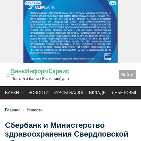
РЕКЛАМА
Войти
Портал о банках Екатеринбурга
БАНКИ
НОВОСТИ
КУРСЫ ВАЛЮТ
ВКЛАДЫ
ДЕБЕТОВЫЕ 
Главная
Новости
Сбербанк и Министерство
здравоохранения Свердловской