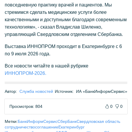
повседневную практику врачей и пациентов. Мы
стремимся сделать медицинские услуги более
качественными и доступными благодаря современным
технологиям», - сказал Владислав Шиленко,
управляющий Свердловским отделением Сбербанка.
Выставка ИННОПРОМ проходит в Екатеринбурге с 6
по 9 июля 2026 года.
Все новости читайте в нашей рубрике
ИННОПРОМ-2026.
Автор:
Служба новостей
Источник:
ИА «БанкИнформСервис»
Просмотров: 804
0
0
Метки:
БанкИнформСервис
СберБанк
Свердловская область
сотрудничество
соглашение
Екатеринбург