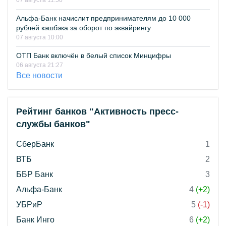
Альфа-Банк начислит предпринимателям до 10 000
рублей кэшбэка за оборот по эквайрингу
07 августа 10:00
ОТП Банк включён в белый список Минцифры
06 августа 21:27
Все новости
Рейтинг банков "Активность пресс-
службы банков"
СберБанк
1
ВТБ
2
ББР Банк
3
Альфа-Банк
4
(+2)
УБРиР
5
(-1)
Банк Инго
6
(+2)