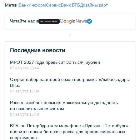
Метки:
БанкИнформСервис
Банк ВТБ
Дизайны карт
Читайте нас в
Последние новости
МРОТ 2027 года превысит 30 тысяч рублей
07 августа 20:46
Открыт набор на второй сезон программы «Амбассадоры
ВТБ»
07 августа 16:30
Россельхозбанк повысил максимальную доходность
по накопительным счетам
07 августа 15:40
ВТБ: на Петербургском марафоне «Пушкин - Петербург»
появится новая беговая трасса для профессиональных
спортсменов