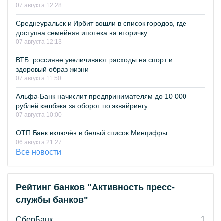
07 августа 12:28
Среднеуральск и Ирбит вошли в список городов, где
доступна семейная ипотека на вторичку
07 августа 12:13
ВТБ: россияне увеличивают расходы на спорт и
здоровый образ жизни
07 августа 11:50
Альфа-Банк начислит предпринимателям до 10 000
рублей кэшбэка за оборот по эквайрингу
07 августа 10:00
ОТП Банк включён в белый список Минцифры
06 августа 21:27
Все новости
Рейтинг банков "Активность пресс-
службы банков"
СберБанк
1