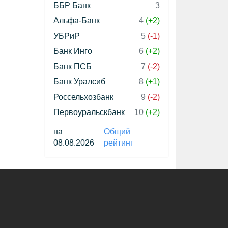
ББР Банк
3
Альфа-Банк
4
(+2)
УБРиР
5
(-1)
Банк Инго
6
(+2)
Банк ПСБ
7
(-2)
Банк Уралсиб
8
(+1)
Россельхозбанк
9
(-2)
Первоуральскбанк
10
(+2)
на
Общий
08.08.2026
рейтинг