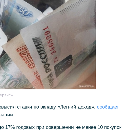
ервис»
овысил ставки по вкладу «Летний доход»,
сообщает
зации.
о 17% годовых при совершении не менее 10 покупок