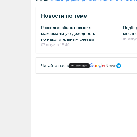
Новости по теме
Россельхозбанк повысил
Подбор
максимальную доходность
месяце
по накопительным счетам
05 авгу
07 августа 15:40
Читайте нас в