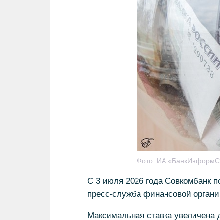
Фото:
ИА «БанкИнформС
С 3 июля 2026 года Совкомбанк п
пресс-служба финансовой органи
Максимальная ставка увеличена д