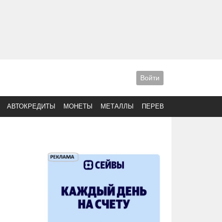
Войти
АВТОКРЕДИТЫ
МОНЕТЫ
МЕТАЛЛЫ
ПЕРЕВОДЫ