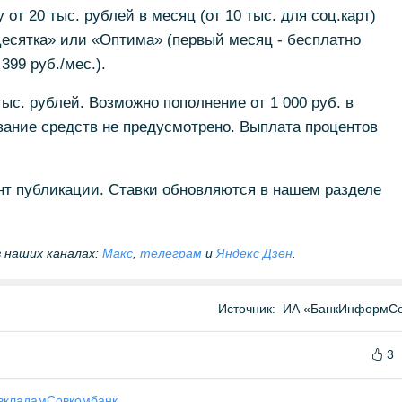
т 20 тыс. рублей в месяц (от 10 тыс. для соц.карт)
Десятка» или «Оптима» (первый месяц - бесплатно
399 руб./мес.).
ыс. рублей. Возможно пополнение от 1 000 руб. в
вание средств не предусмотрено. Выплата процентов
т публикации. Ставки обновляются в нашем разделе
 наших каналах:
Макс
,
телеграм
и
Яндекс Дзен
.
Источник:
ИА «БанкИнформСе
3
вкладам
Совкомбанк