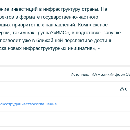
ение инвестиций в инфраструктуру страны. На
ектов в формате государственно-частного
наших приоритетных направлений. Комплексное
ром, таким как Группа?«ВИС», в подготовке, запуске
 позволит уже в ближайшей перспективе достичь
ска новых инфраструктурных инициатив», -
Источник:
ИА «БанкИнформСе
0
ск
сотрудничество
соглашение