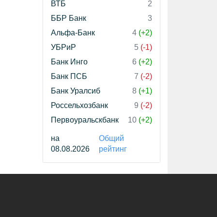
ВТБ
2
ББР Банк
3
Альфа-Банк
4
(+2)
УБРиР
5
(-1)
Банк Инго
6
(+2)
Банк ПСБ
7
(-2)
Банк Уралсиб
8
(+1)
Россельхозбанк
9
(-2)
Первоуральскбанк
10
(+2)
на
Общий
08.08.2026
рейтинг