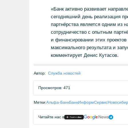
«Банк активно развивает направл
сегодняшний день реализация про
партнёрства является одним из 
сотрудничество с опытным партнё
и финансировании этих проектов
максимального результата и запу
комментирует Денис Кутасов.
Автор:
Служба новостей
Просмотров: 471
Метки:
Альфа-Банк
БанкИнформСервис
Новосибир
Читайте нас в