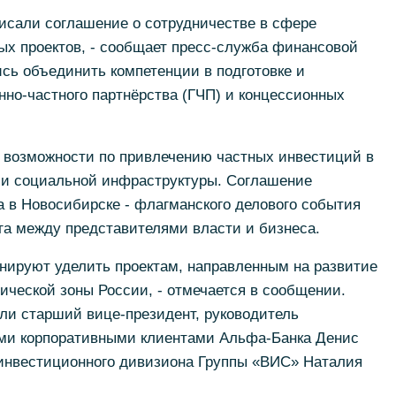
исали соглашение о сотрудничестве в сфере
х проектов, - сообщает пресс-служба финансовой
сь объединить компетенции в подготовке и
нно-частного партнёрства (ГЧП) и концессионных
 возможности по привлечению частных инвестиций в
 и социальной инфраструктуры. Соглашение
 в Новосибирске - флагманского делового события
га между представителями власти и бизнеса.
нируют уделить проектам, направленным на развитие
тической зоны России, - отмечается в сообщении.
ли старший вице-президент, руководитель
ыми корпоративными клиентами Альфа-Банка Денис
 инвестиционного дивизиона Группы «ВИС» Наталия