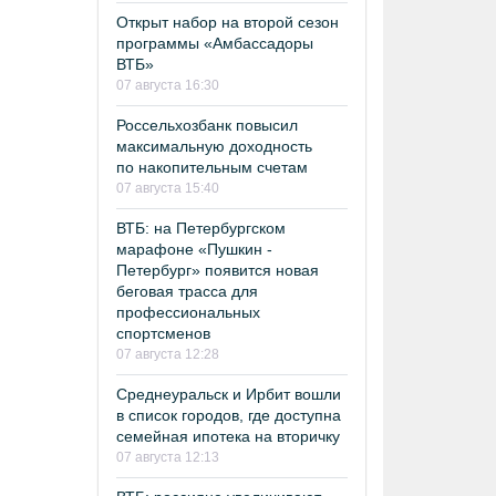
Открыт набор на второй сезон
программы «Амбассадоры
ВТБ»
07 августа 16:30
Россельхозбанк повысил
максимальную доходность
по накопительным счетам
07 августа 15:40
ВТБ: на Петербургском
марафоне «Пушкин -
Петербург» появится новая
беговая трасса для
профессиональных
спортсменов
07 августа 12:28
Среднеуральск и Ирбит вошли
в список городов, где доступна
семейная ипотека на вторичку
07 августа 12:13