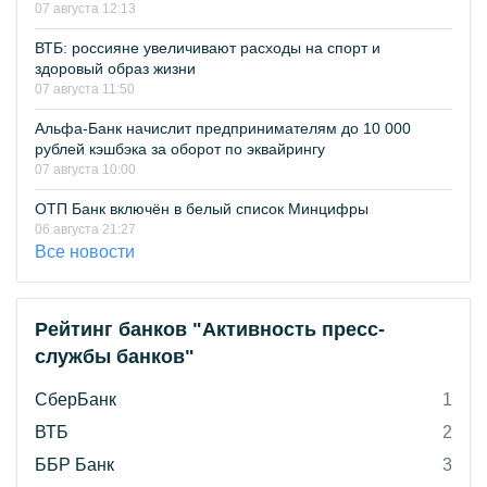
07 августа 12:13
ВТБ: россияне увеличивают расходы на спорт и
здоровый образ жизни
07 августа 11:50
Альфа-Банк начислит предпринимателям до 10 000
рублей кэшбэка за оборот по эквайрингу
07 августа 10:00
ОТП Банк включён в белый список Минцифры
06 августа 21:27
Все новости
Рейтинг банков "Активность пресс-
службы банков"
СберБанк
1
ВТБ
2
ББР Банк
3