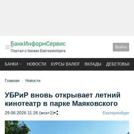
Войти
Портал о банках Екатеринбурга
БАНКИ
НОВОСТИ
КУРСЫ ВАЛЮТ
ВКЛАДЫ
ДЕБЕТОВЫЕ 
Главная
Новости
УБРиР вновь открывает летний
кинотеатр в парке Маяковского
29.06.2026 11:26 (мск+2)
Екатеринбург