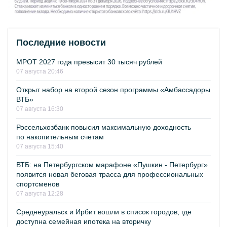
Последние новости
МРОТ 2027 года превысит 30 тысяч рублей
07 августа 20:46
Открыт набор на второй сезон программы «Амбассадоры
ВТБ»
07 августа 16:30
Россельхозбанк повысил максимальную доходность
по накопительным счетам
07 августа 15:40
ВТБ: на Петербургском марафоне «Пушкин - Петербург»
появится новая беговая трасса для профессиональных
спортсменов
07 августа 12:28
Среднеуральск и Ирбит вошли в список городов, где
доступна семейная ипотека на вторичку