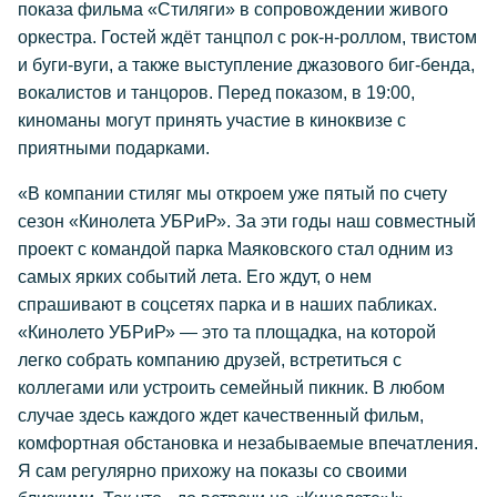
показа фильма «Стиляги» в сопровождении живого
оркестра. Гостей ждёт танцпол с рок-н-роллом, твистом
и буги-вуги, а также выступление джазового биг-бенда,
вокалистов и танцоров. Перед показом, в 19:00,
киноманы могут принять участие в киноквизе с
приятными подарками.
«В компании стиляг мы откроем уже пятый по счету
сезон «Кинолета УБРиР». За эти годы наш совместный
проект с командой парка Маяковского стал одним из
самых ярких событий лета. Его ждут, о нем
спрашивают в соцсетях парка и в наших пабликах.
«Кинолето УБРиР» — это та площадка, на которой
легко собрать компанию друзей, встретиться с
коллегами или устроить семейный пикник. В любом
случае здесь каждого ждет качественный фильм,
комфортная обстановка и незабываемые впечатления.
Я сам регулярно прихожу на показы со своими