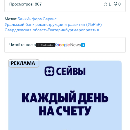
Просмотров: 867
1
0
Метки:
БанкИнформСервис
Уральский банк реконструкции и развития (УБРиР)
Свердловская область
Екатеринбург
мероприятия
Читайте нас в