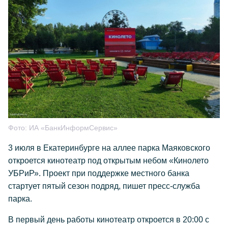
Фото:
ИА «БанкИнформСервис»
3 июля в Екатеринбурге на аллее парка Маяковского
откроется кинотеатр под открытым небом «Кинолето
УБРиР». Проект при поддержке местного банка
стартует пятый сезон подряд, пишет пресс-служба
парка.
В первый день работы кинотеатр откроется в 20:00 с