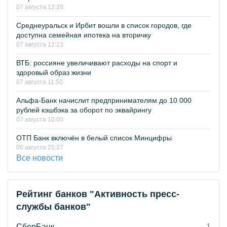
07 августа 12:28
Среднеуральск и Ирбит вошли в список городов, где
доступна семейная ипотека на вторичку
07 августа 12:13
ВТБ: россияне увеличивают расходы на спорт и
здоровый образ жизни
07 августа 11:50
Альфа-Банк начислит предпринимателям до 10 000
рублей кэшбэка за оборот по эквайрингу
07 августа 10:00
ОТП Банк включён в белый список Минцифры
06 августа 21:27
Все новости
Рейтинг банков "Активность пресс-
службы банков"
СберБанк
1