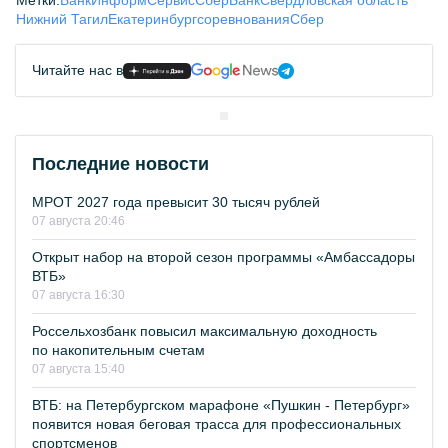
Нижний Тагил
Екатеринбург
соревнования
Сбер
Читайте нас в
Последние новости
МРОТ 2027 года превысит 30 тысяч рублей
07 августа 20:46
Открыт набор на второй сезон программы «Амбассадоры
ВТБ»
07 августа 16:30
Россельхозбанк повысил максимальную доходность
по накопительным счетам
07 августа 15:40
ВТБ: на Петербургском марафоне «Пушкин - Петербург»
появится новая беговая трасса для профессиональных
спортсменов