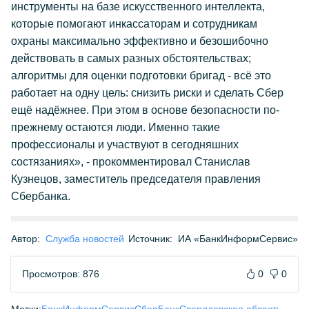
инструменты на базе искусственного интеллекта,
которые помогают инкассаторам и сотрудникам
охраны максимально эффективно и безошибочно
действовать в самых разных обстоятельствах;
алгоритмы для оценки подготовки бригад - всё это
работает на одну цель: снизить риски и сделать Сбер
ещё надёжнее. При этом в основе безопасности по-
прежнему остаются люди. Именно такие
профессионалы и участвуют в сегодняшних
состязаниях», - прокомментировал Станислав
Кузнецов, заместитель председателя правления
Сбербанка.
Автор:
Служба новостей
Источник:
ИА «БанкИнформСервис»
Просмотров: 876
0
0
Метки:
БанкИнформСервис
СберБанк
Свердловская область