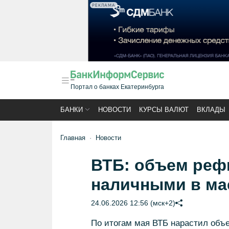
РЕКЛАМА
Портал о банках Екатеринбурга
БАНКИ
НОВОСТИ
КУРСЫ ВАЛЮТ
ВКЛАДЫ
Главная
Новости
ВТБ: объем реф
наличными в ма
24.06.2026 12:56 (мск+2)
По итогам мая ВТБ нарастил объ