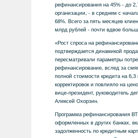
рефинансирования на 45% - до 2,
организации, - в среднем с начал
68%. Всего за пять месяцев клие
млрд рублей - почти вдвое больше
«Рост спроса на рефинансирован
подтверждается динамикой продаж
пересматривали параметры потре
рефинансирование, вслед за смя
полной стоимости кредита на 6,3 
корректировок и повлияло на цен
вице-президент, руководитель де
Алексей Охорзин.
Программа рефинансирования ВТБ
оформленных в других банках, в
задолженность по кредитным карт