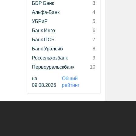
ББР Банк
3
Альфа-Банк
4
УБРиР
5
Банк Инго
6
Банк ПСБ
7
Банк Уралсиб
8
Россельхозбанк
9
Первоуральскбанк
10
на
Общий
09.08.2026
рейтинг