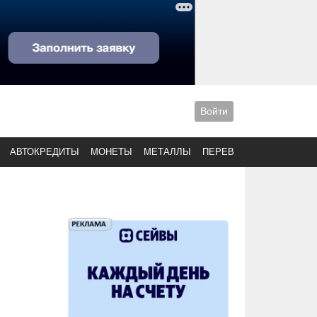
Войти
АВТОКРЕДИТЫ
МОНЕТЫ
МЕТАЛЛЫ
ПЕРЕВОДЫ