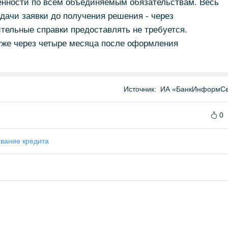
енности по всем объединяемым обязательствам. Весь
одачи заявки до получения решения - через
тельные справки предоставлять не требуется.
уже через четыре месяца после оформления
Источник:
ИА «БанкИнформСе
0
вание кредита