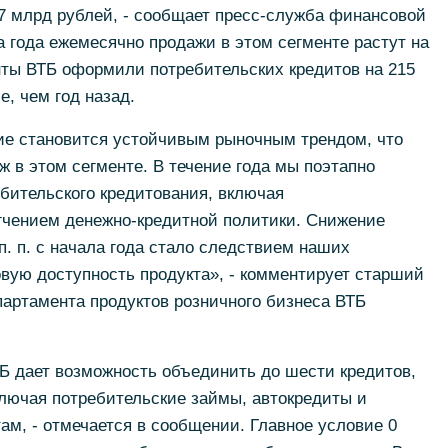
7 млрд рублей, - сообщает пресс-служба финансовой
а года ежемесячно продажи в этом сегменте растут на
нты ВТБ оформили потребительских кредитов на 215
, чем год назад.
ие становится устойчивым рыночным трендом, что
 в этом сегменте. В течение года мы поэтапно
бительского кредитования, включая
гчением денежно-кредитной политики. Снижение
п. п. с начала года стало следствием наших
овую доступность продукта», - комментирует старший
партамента продуктов розничного бизнеса ВТБ
 дает возможность объединить до шести кредитов,
ключая потребительские займы, автокредиты и
ам, - отмечается в сообщении. Главное условие 0