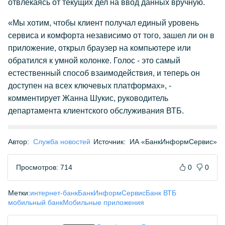
отвлекаясь от текущих дел на ввод данных вручную.
«Мы хотим, чтобы клиент получал единый уровень
сервиса и комфорта независимо от того, зашел ли он в
приложение, открыл браузер на компьютере или
обратился к умной колонке. Голос - это самый
естественный способ взаимодействия, и теперь он
доступен на всех ключевых платформах», -
комментирует Жанна Шукис, руководитель
департамента клиентского обслуживания ВТБ.
Автор:
Служба новостей
Источник:
ИА «БанкИнформСервис»
Просмотров: 714
0
0
Метки:
интернет-банк
БанкИнформСервис
Банк ВТБ
мобильный банк
Мобильные приложения