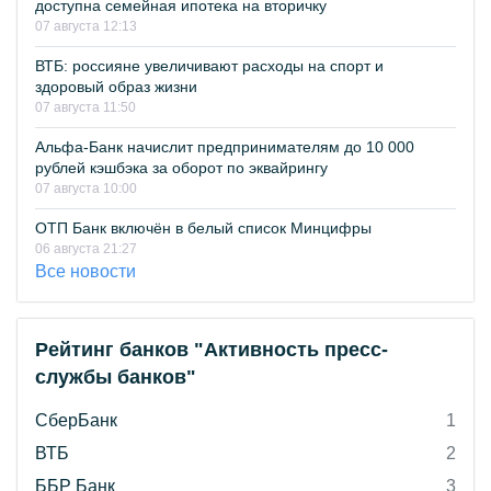
доступна семейная ипотека на вторичку
07 августа 12:13
ВТБ: россияне увеличивают расходы на спорт и
здоровый образ жизни
07 августа 11:50
Альфа-Банк начислит предпринимателям до 10 000
рублей кэшбэка за оборот по эквайрингу
07 августа 10:00
ОТП Банк включён в белый список Минцифры
06 августа 21:27
Все новости
Рейтинг банков "Активность пресс-
службы банков"
СберБанк
1
ВТБ
2
ББР Банк
3