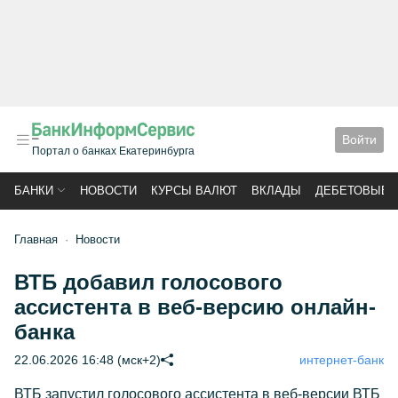
Войти
Портал о банках Екатеринбурга
БАНКИ
НОВОСТИ
КУРСЫ ВАЛЮТ
ВКЛАДЫ
ДЕБЕТОВЫЕ 
Главная
Новости
ВТБ добавил голосового
ассистента в веб-версию онлайн-
банка
22.06.2026 16:48 (мск+2)
интернет-банк
ВТБ запустил голосового ассистента в веб-версии ВТБ