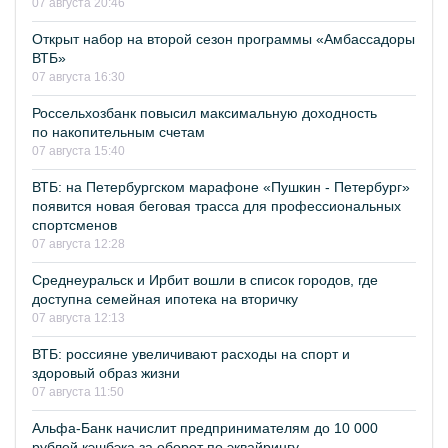
07 августа 20:46
Открыт набор на второй сезон программы «Амбассадоры
ВТБ»
07 августа 16:30
Россельхозбанк повысил максимальную доходность
по накопительным счетам
07 августа 15:40
ВТБ: на Петербургском марафоне «Пушкин - Петербург»
появится новая беговая трасса для профессиональных
спортсменов
07 августа 12:28
Среднеуральск и Ирбит вошли в список городов, где
доступна семейная ипотека на вторичку
07 августа 12:13
ВТБ: россияне увеличивают расходы на спорт и
здоровый образ жизни
07 августа 11:50
Альфа-Банк начислит предпринимателям до 10 000
рублей кэшбэка за оборот по эквайрингу