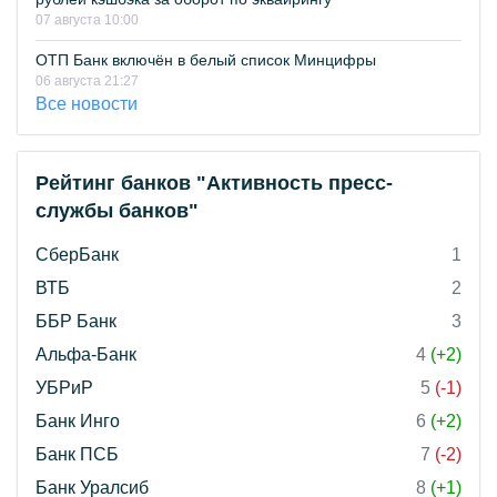
07 августа 10:00
ОТП Банк включён в белый список Минцифры
06 августа 21:27
Все новости
Рейтинг банков "Активность пресс-
службы банков"
СберБанк
1
ВТБ
2
ББР Банк
3
Альфа-Банк
4
(+2)
УБРиР
5
(-1)
Банк Инго
6
(+2)
Банк ПСБ
7
(-2)
Банк Уралсиб
8
(+1)