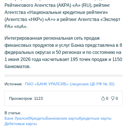
Рейтингового Агентства (АКРА) «А» (RU), рейтинг
Агентства «Национальные кредитные рейтинги»
(Агентство «НКР») «А+» и рейтинг Агентства «Эксперт
РА» «ruА».
Интегрированная региональная сеть продаж
финансовых продуктов и услуг Банка представлена в 8
федеральных округах и 50 регионах и по состоянию на
1 июня 2026 года насчитывает 195 точек продаж и 1150
банкоматов.
Источник:
ПАО «БАНК УРАЛСИБ» (лицензия ЦБ РФ № 30)
Просмотров: 1123
0
0
В статье:
Банк Уралсиб
Кредиты
Банковские карты
Кредитные карты
Дебетовые карты