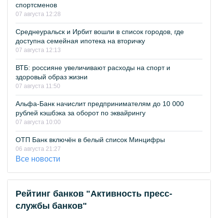
спортсменов
07 августа 12:28
Среднеуральск и Ирбит вошли в список городов, где
доступна семейная ипотека на вторичку
07 августа 12:13
ВТБ: россияне увеличивают расходы на спорт и
здоровый образ жизни
07 августа 11:50
Альфа-Банк начислит предпринимателям до 10 000
рублей кэшбэка за оборот по эквайрингу
07 августа 10:00
ОТП Банк включён в белый список Минцифры
06 августа 21:27
Все новости
Рейтинг банков "Активность пресс-
службы банков"