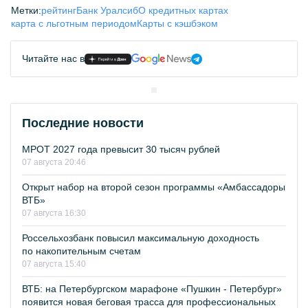
Метки:
рейтинг
Банк Уралсиб
О кредитных картах
карта с льготным периодом
Карты с кэшбэком
Читайте нас в
Последние новости
МРОТ 2027 года превысит 30 тысяч рублей
07 августа 20:46
Открыт набор на второй сезон программы «Амбассадоры
ВТБ»
07 августа 16:30
Россельхозбанк повысил максимальную доходность
по накопительным счетам
07 августа 15:40
ВТБ: на Петербургском марафоне «Пушкин - Петербург»
появится новая беговая трасса для профессиональных