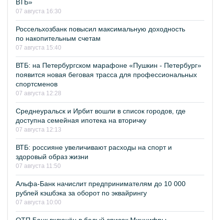
ВТБ»
07 августа 16:30
Россельхозбанк повысил максимальную доходность
по накопительным счетам
07 августа 15:40
ВТБ: на Петербургском марафоне «Пушкин - Петербург»
появится новая беговая трасса для профессиональных
спортсменов
07 августа 12:28
Среднеуральск и Ирбит вошли в список городов, где
доступна семейная ипотека на вторичку
07 августа 12:13
ВТБ: россияне увеличивают расходы на спорт и
здоровый образ жизни
07 августа 11:50
Альфа-Банк начислит предпринимателям до 10 000
рублей кэшбэка за оборот по эквайрингу
07 августа 10:00