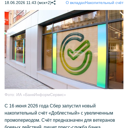
18.06.2026 11:43 (мск+2)
О вкладах
Накопительный счёт
Фото:
ИА «БанкИнформСервис»
С 16 июня 2026 года Сбер запустил новый
накопительный счёт «Доблестный» с увеличенным
промопериодом. Счёт предназначен для ветеранов
боевых действий, пишет пресс-служба банка.