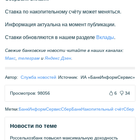
Ставка по накопительному счёту может меняться.
Информация актуальна на момент публикации.
Ставки обновляются в нашем разделе
Вклады
.
Свежие банковские новости читайте в наших каналах:
Макс
,
телеграм
и
Яндекс Дзен
.
Автор:
Служба новостей
Источник:
ИА «БанкИнформСервис»
Просмотров: 98056
6
34
Метки:
БанкИнформСервис
СберБанк
Накопительный счёт
Сбер
Новости по теме
Россельхозбанк повысил максимальную доходность